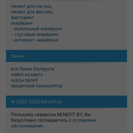
лизинг для юр.лиц
лизинг для физ.лиц
факторинг
эквайринг
- мобильный эквайринг
- торговый эквайринг
- интернет-эквайринг
Банки
все банки Беларуси
найти на карте
курсы валют
кредитный калькулятор
© 2007-2026 Benefit.by
Пользуясь сервисом BENEFIT BY, Вы
безусловно соглашаетесь с
условиями
обслуживания
.