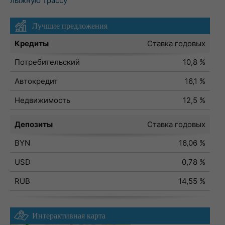
лыжную трассу
Лучшие предложения
Кредиты
Ставка годовых
Потребительский
10,8 %
Автокредит
16,1 %
Недвижимость
12,5 %
Депозиты
Ставка годовых
BYN
16,06 %
USD
0,78 %
RUB
14,55 %
Интерактивная карта