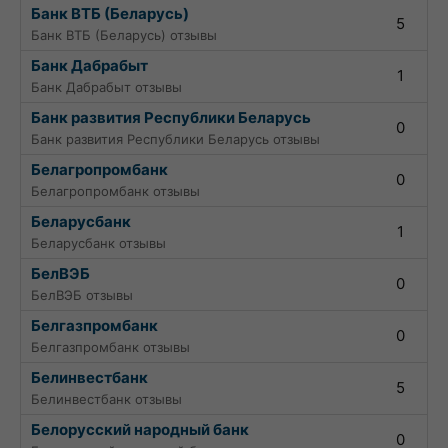
Банк ВТБ (Беларусь)
5
Банк ВТБ (Беларусь) отзывы
Банк Дабрабыт
1
Банк Дабрабыт отзывы
Банк развития Республики Беларусь
0
Банк развития Республики Беларусь отзывы
Белагропромбанк
0
Белагропромбанк отзывы
Беларусбанк
1
Беларусбанк отзывы
БелВЭБ
0
БелВЭБ отзывы
Белгазпромбанк
0
Белгазпромбанк отзывы
Белинвестбанк
5
Белинвестбанк отзывы
Белорусский народный банк
0