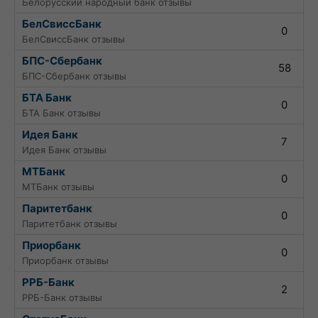
Белорусский народный банк отзывы
БелСвиссБанк
0
БелСвиссБанк отзывы
БПС-Сбербанк
58
БПС-Сбербанк отзывы
БТА Банк
0
БТА Банк отзывы
Идея Банк
7
Идея Банк отзывы
МТБанк
0
МТБанк отзывы
Паритетбанк
0
Паритетбанк отзывы
Приорбанк
0
Приорбанк отзывы
РРБ-Банк
2
РРБ-Банк отзывы