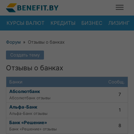
КУРСЫ ВАЛЮТ
КРЕДИТЫ
БИЗНЕС
ЛИЗИНГ
Форум
»
Отзывы о банках
Создать тему
Отзывы о банках
Банки
Сообщ.
Абсолютбанк
7
Абсолютбанк отзывы
Альфа-Банк
1
Альфа-Банк отзывы
Банк «Решение»
8
Банк «Решение» отзывы