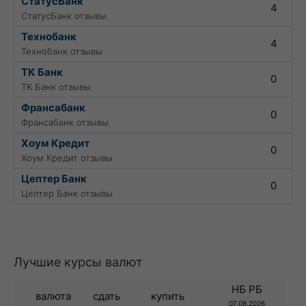
СтатусБанк
4
СтатусБанк отзывы
Технобанк
4
Технобанк отзывы
ТК Банк
0
ТК Банк отзывы
Франсабанк
0
Франсабанк отзывы
Хоум Кредит
0
Хоум Кредит отзывы
Цептер Банк
0
Цептер Банк отзывы
Лучшие курсы валют
НБ РБ
валюта
сдать
купить
07.08.2026