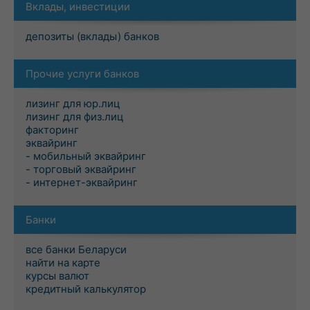
Вклады, инвестиции
депозиты (вклады) банков
Прочие услуги банков
лизинг для юр.лиц
лизинг для физ.лиц
факторинг
эквайринг
- мобильный эквайринг
- торговый эквайринг
- интернет-эквайринг
Банки
все банки Беларуси
найти на карте
курсы валют
кредитный калькулятор