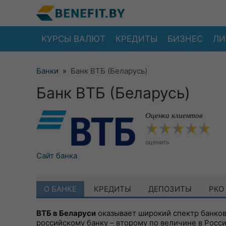
КУРСЫ ВАЛЮТ
КРЕДИТЫ
БИЗНЕС
ЛИ
Банки
»
Банк ВТБ (Беларусь)
Банк ВТБ (Беларусь)
Оценка клиентов
оценить
Сайт банка
О БАНКЕ
КРЕДИТЫ
ДЕПОЗИТЫ
РКО
ВТБ в Беларуси
оказывает широкий спектр банков
российскому банку – второму по величине в Росси