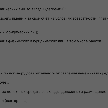
дических лиц во вклады (депозиты);
оего имени и за свой счет на условиях возвратности, плат
х и юридических лиц;
ния физических и юридических лиц, в том числе банков-
и по договору доверительного управления денежными сред
очек;
ие денежных средств во вклады (депозиты) и размещение и
я (факторинга);