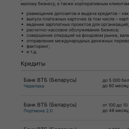
малому бизнесу, а также корпоративным клиента
размещение депозитов и выдача кредитов – как
выпуск платежных карточек (в том числе – ка
ведение зарплатных проектов для организаций;
расчетно-кассовое обслуживание бизнеса;
совершение операций на фондовом рынке, вал
отправление международных денежных перево
факторинг;
и т.д.
Кредиты
Банк ВТБ (Беларусь)
до 5 000 бе
до 60 месяц
Черепаха
Банк ВТБ (Беларусь)
от 100 до 10
до 48 месяц
Портмоне 2.0