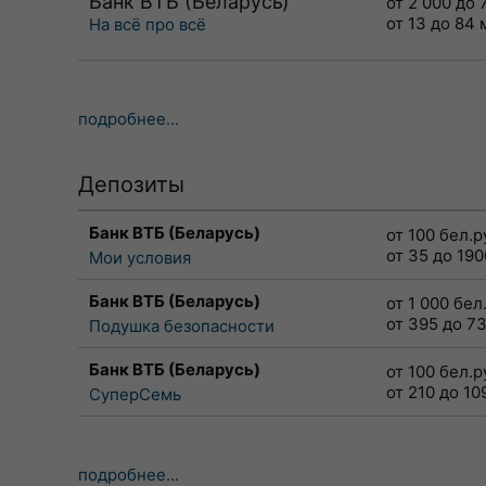
Банк ВТБ (Беларусь)
от 2 000 до 
от 13 до 84
На всё про всё
подробнее...
Депозиты
Банк ВТБ (Беларусь)
от 100 бел.р
от 35 до 19
Мои условия
Банк ВТБ (Беларусь)
от 1 000 бел
от 395 до 7
Подушка безопасности
Банк ВТБ (Беларусь)
от 100 бел.р
от 210 до 10
СуперСемь
подробнее...