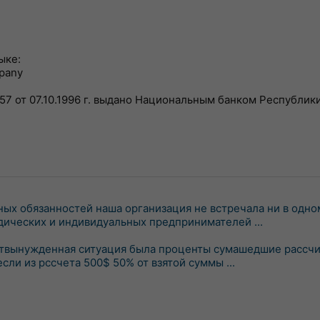
ыке:
mpany
7 от 07.10.1996 г. выдано Национальным банком Республики
ых обязанностей наша организация не встречала ни в одно
дических и индивидуальных предпринимателей ...
итвынужденная ситуация была проценты сумашедшие рассч
ли из рссчета 500$ 50% от взятой суммы ...