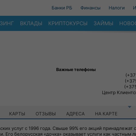
Банки РБ
Финансы
Налоги
И
ЗИНГ
ВКЛАДЫ
КРИПТОКУРСЫ
ЗАЙМЫ
НОВО
Важные телефоны
(+37
(+375
(+375
Центр Клиентс
КАРТЫ
ОТЗЫВЫ
АДРЕСА
НА КАРТЕ
ских услуг с 1996 года. Свыше 99% его акций принадлежат
и. Его белорусская «дочка» оказывает услуги как частным л