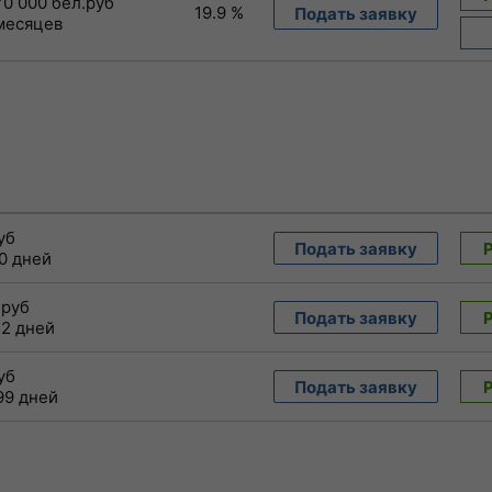
70 000 бел.руб
19.9 %
Подать заявку
 месяцев
уб
Подать заявку
00 дней
.руб
Подать заявку
32 дней
уб
Подать заявку
99 дней