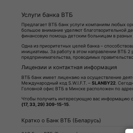
Услуги банка ВТБ
Предлагает ВТБ банк услуги компаниям любых орг
большое внимание уделяют благотворительной де
финансовую помощь детским больницам в разных 
Одна из приоритетных целей банка – способствов
инициативы. За работу в этом направлении ВТБ 2
предпринимательства, проводимых правительство
Лицензии и контактная информация
ВТБ банк имеет лицензию на осуществление деяте
Международный код S.W.I.F.T. –
SLANBY22
. Сегод
Головной офис ВТБ в Минске расположен по адре
Чтобы получить интересующую вас информацию об
(17, 33, 29) 309-15-15
.
Кратко о Банк ВТБ (Беларусь)