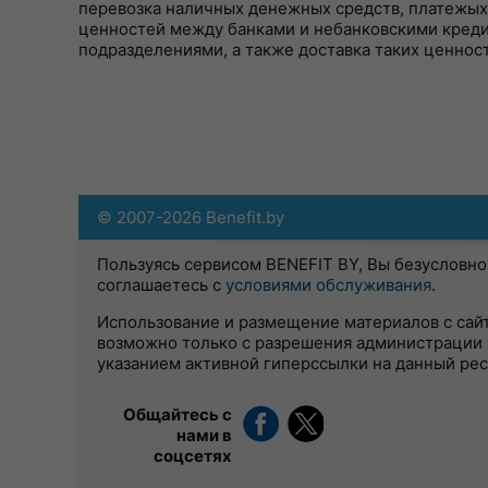
перевозка наличных денежных средств, платежых
ценностей между банками и небанковскими кред
подразделениями, а также доставка таких ценнос
© 2007-2026 Benefit.by
Пользуясь сервисом BENEFIT BY, Вы безусловно
соглашаетесь с
условиями обслуживания
.
Использование и размещение материалов с сай
возможно только с разрешения администрации 
указанием активной гиперссылки на данный ре
Общайтесь с
нами в
соцсетях