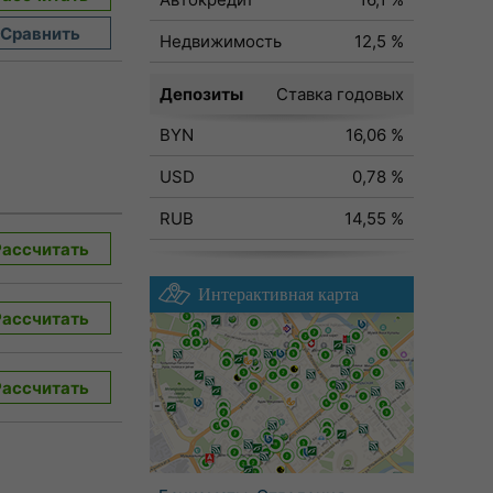
Сравнить
Недвижимость
12,5 %
Депозиты
Ставка годовых
BYN
16,06 %
USD
0,78 %
RUB
14,55 %
Рассчитать
Интерактивная карта
Рассчитать
Рассчитать