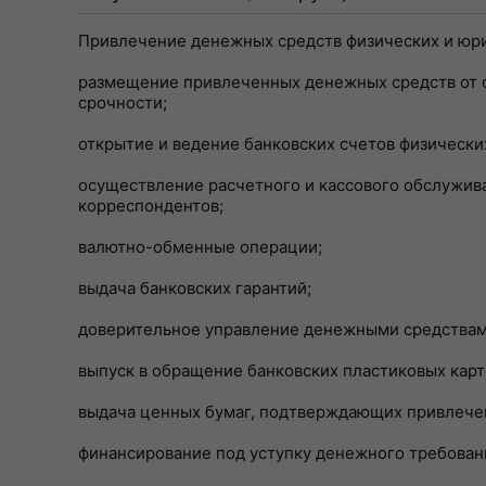
Привлечение денежных средств физических и юри
размещение привлеченных денежных средств от св
срочности;
открытие и ведение банковских счетов физически
осуществление расчетного и кассового обслужива
корреспондентов;
валютно-обменные операции;
выдача банковских гарантий;
доверительное управление денежными средствам
выпуск в обращение банковских пластиковых карт
выдача ценных бумаг, подтверждающих привлечен
финансирование под уступку денежного требовани