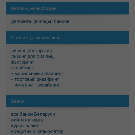
Вклады, инвестиции
депозиты (вклады) банков
Прочие услуги банков
лизинг для юр.лиц
лизинг для физ.лиц
факторинг
эквайринг
- мобильный эквайринг
- торговый эквайринг
- интернет-эквайринг
Банки
все банки Беларуси
найти на карте
курсы валют
кредитный калькулятор