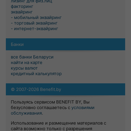
лизинг для физ.лиц
факторинг
эквайринг
- мобильный эквайринг
- торговый эквайринг
- интернет-эквайринг
Банки
все банки Беларуси
найти на карте
курсы валют
кредитный калькулятор
© 2007-2026 Benefit.by
Пользуясь сервисом BENEFIT BY, Вы
безусловно соглашаетесь с
условиями
обслуживания
.
Использование и размещение материалов с
сайта возможно только с разрешения