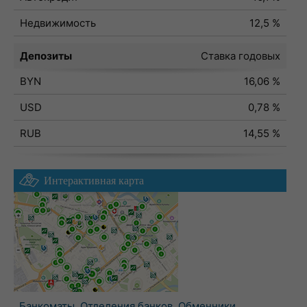
Недвижимость
12,5 %
Депозиты
Ставка годовых
BYN
16,06 %
USD
0,78 %
RUB
14,55 %
Интерактивная карта
Банкоматы
,
Отделения банков
,
Обменники
,