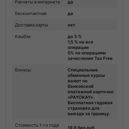
Расчеты в интернете
да
Бесконтактная
да
Доставка карты
нет
Кэшбэк
до 5 %
1,5 % на все
операции
5% по операциям
зачисления Tax Free
Бонусы
Специальные
обменные курсы
валют по
банковской
платежной карточке
«PAYOKAY».
Бесплатная годовая
страховка для
выезда за границу.
Стоимость 1-го года
19.9 бел.руб