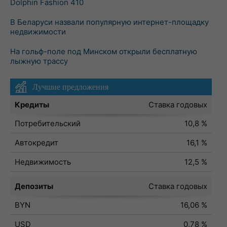
Dolphin Fashion 410
В Беларуси назвали популярную интернет-площадку
недвижимости
На гольф-поле под Минском открыли бесплатную
лыжную трассу
Лучшие предложения
Кредиты
Ставка годовых
Потребительский
10,8 %
Автокредит
16,1 %
Недвижимость
12,5 %
Депозиты
Ставка годовых
BYN
16,06 %
USD
0,78 %