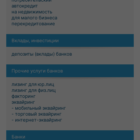
автокредит
на недвижимость
для малого бизнеса
перекредитование
Вклады, инвестиции
депозиты (вклады) банков
Прочие услуги банков
лизинг для юр.лиц
лизинг для физ.лиц
факторинг
эквайринг
- мобильный эквайринг
- торговый эквайринг
- интернет-эквайринг
Банки