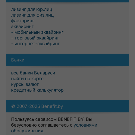
лизинг для юр.лиц
лизинг для физ.лиц
факторинг
эквайринг
- мобильный эквайринг
- торговый эквайринг
- интернет-эквайринг
Банки
все банки Беларуси
найти на карте
курсы валют
кредитный калькулятор
© 2007-2026 Benefit.by
Пользуясь сервисом BENEFIT BY, Вы
безусловно соглашаетесь с
условиями
обслуживания
.