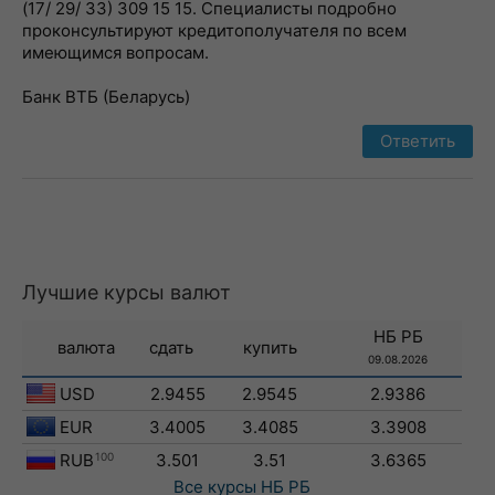
(17/ 29/ 33) 309 15 15. Специалисты подробно
проконсультируют кредитополучателя по всем
имеющимся вопросам.
Банк ВТБ (Беларусь)
Ответить
Лучшие курсы валют
НБ РБ
валюта
сдать
купить
09.08.2026
USD
2.9455
2.9545
2.9386
EUR
3.4005
3.4085
3.3908
RUB
100
3.501
3.51
3.6365
Все курсы
НБ РБ