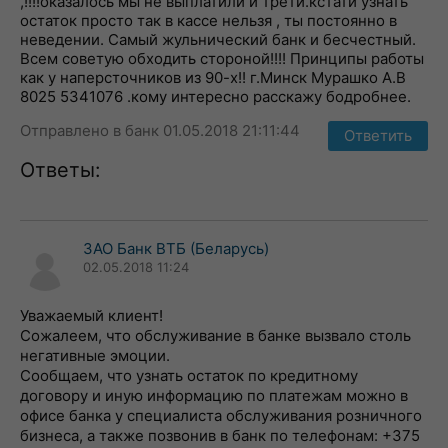
,!!!!оказалось мы не выплатили и трети.кстати узнать
остаток просто так в кассе нельзя , ты постоянно в
неведении. Самый жульнический банк и бесчестный.
Всем советую обходить стороной!!!! Принципы работы
как у наперсточников из 90-х!! г.Минск Мурашко А.В
8025 5341076 .кому интересно расскажу бодробнее.
Отправлено в банк 01.05.2018 21:11:44
Ответить
Ответы:
ЗАО Банк ВТБ (Беларусь)
02.05.2018 11:24
Уважаемый клиент!
Сожалеем, что обслуживание в банке вызвало столь
негативные эмоции.
Сообщаем, что узнать остаток по кредитному
договору и иную информацию по платежам можно в
офисе банка у специалиста обслуживания розничного
бизнеса, а также позвонив в банк по телефонам: +375