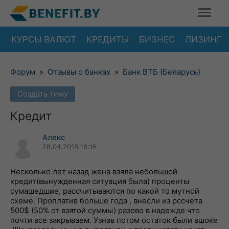
КУРСЫ ВАЛЮТ
КРЕДИТЫ
БИЗНЕС
ЛИЗИНГ
Форум
»
Отзывы о банках
»
Банк ВТБ (Беларусь)
Создать тему
Кредит
Алекс
28.04.2018 18:15
Несколько лет назад жена взяла небольшой
кредит(вынужденная ситуация была) проценты
сумашедшие, рассчитываются по какой то мутной
схеме. Проплатив больше года , внесли из рссчета
500$ (50% от взятой суммы) разово в надежде что
почти все закрываем. Узнав потом остаток были вшоке