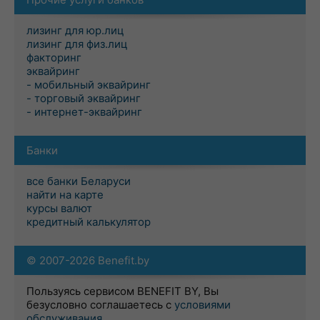
лизинг для юр.лиц
лизинг для физ.лиц
факторинг
эквайринг
- мобильный эквайринг
- торговый эквайринг
- интернет-эквайринг
Банки
все банки Беларуси
найти на карте
курсы валют
кредитный калькулятор
© 2007-2026 Benefit.by
Пользуясь сервисом BENEFIT BY, Вы
безусловно соглашаетесь с
условиями
обслуживания
.