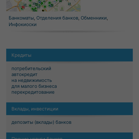
Банкоматы
,
Отделения банков
,
Обменники
,
Инфокиоски
Кредиты
потребительский
автокредит
на недвижимость
для малого бизнеса
перекредитование
Вклады, инвестиции
депозиты (вклады) банков
Прочие услуги банков