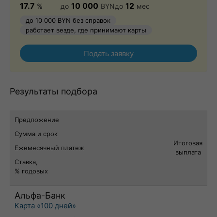
17.7
10 000
12
%
до
BYN
до
мес
до 10 000 BYN без справок
работает везде, где принимают карты
Подать заявку
Результаты подбора
Предложение
Сумма и срок
Итоговая
Ежемесячный платеж
выплата
Ставка,
% годовых
Альфа-Банк
Карта «100 дней»