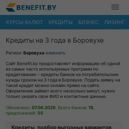
КУРСЫ ВАЛЮТ
КРЕДИТЫ
БИЗНЕС
ЛИЗИНГ
Кредиты на 3 года в Боровухе
Регион:
Боровуха
изменить
Сайт Benefit.by предоставляет информацию об одной
из самых часто используемых программ по
кредитованию – кредиты банков на потребительские
нужды сроком на 3 года в Боровухе. Подать заявку на
такой кредит можно онлайн прямо на сайте.
Оформление займет всего несколько минут, нужно
только указать свои ФИО и контактные данные.
Обновлено:
07.08.2026
. Всего банков:
18
,
предложений:
55
Кредиты, подбор выгодных вариантов