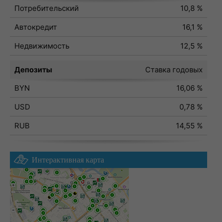
Потребительский
10,8 %
Автокредит
16,1 %
Недвижимость
12,5 %
Депозиты
Ставка годовых
BYN
16,06 %
USD
0,78 %
RUB
14,55 %
Интерактивная карта