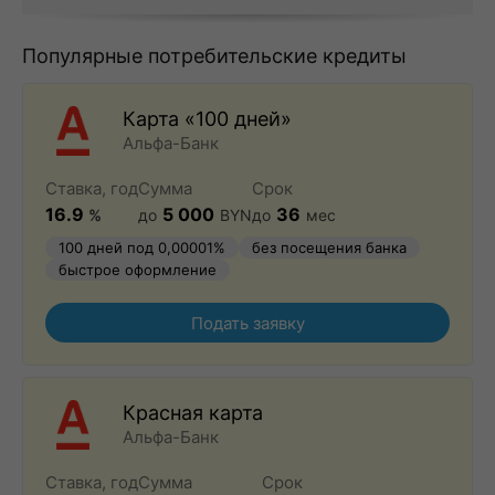
Популярные потребительские кредиты
Карта «100 дней»
Альфа-Банк
Ставка, год
Сумма
Срок
16.9
5 000
36
%
до
BYN
до
мес
100 дней под 0,00001%
без посещения банка
быстрое оформление
Подать заявку
Красная карта
Альфа-Банк
Ставка, год
Сумма
Срок