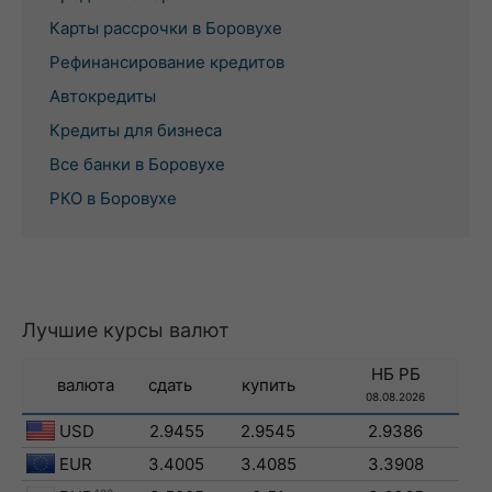
Карты рассрочки в Боровухе
Рефинансирование кредитов
Автокредиты
Кредиты для бизнеса
Все банки в Боровухе
РКО в Боровухе
Лучшие курсы валют
НБ РБ
валюта
сдать
купить
08.08.2026
USD
2.9455
2.9545
2.9386
EUR
3.4005
3.4085
3.3908