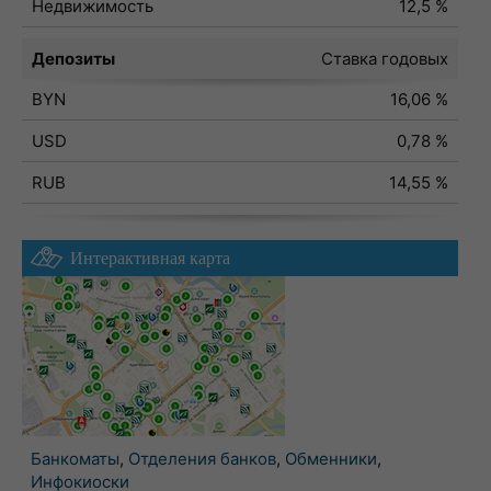
Недвижимость
12,5 %
Депозиты
Ставка годовых
BYN
16,06 %
USD
0,78 %
RUB
14,55 %
Интерактивная карта
Банкоматы
,
Отделения банков
,
Обменники
,
Инфокиоски