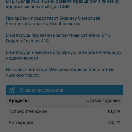
ВТБ (Беларусь) и Банк развития расширили линейку
кредитных решений для СМБ
Приорбанк предоставит бизнесу 6 месяцев
бесплатных платежей в 4 валютах
В Беларусь привезли компактные хэтчбеки BYD
Dolphin Fashion 410
В Беларуси назвали популярную интернет-площадку
недвижимости
На гольф-поле под Минском открыли бесплатную
лыжную трассу
Лучшие предложения
Кредиты
Ставка годовых
Потребительский
10,8 %
Автокредит
16,1 %