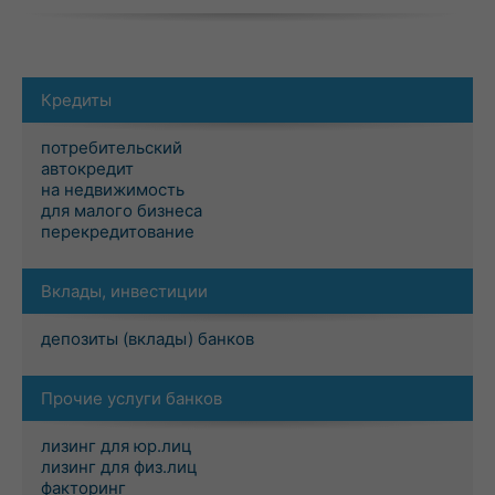
Кредиты
потребительский
автокредит
на недвижимость
для малого бизнеса
перекредитование
Вклады, инвестиции
депозиты (вклады) банков
Прочие услуги банков
лизинг для юр.лиц
лизинг для физ.лиц
факторинг