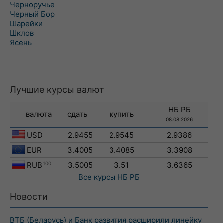
Черноручье
Черный Бор
Шарейки
Шклов
Ясень
Лучшие курсы валют
НБ РБ
валюта
сдать
купить
08.08.2026
USD
2.9455
2.9545
2.9386
EUR
3.4005
3.4085
3.3908
RUB
100
3.5005
3.51
3.6365
Все курсы
НБ РБ
Новости
ВТБ (Беларусь) и Банк развития расширили линейку