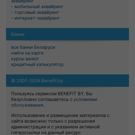
эквайринг
- мобильный эквайринг
- торговый эквайринг
- интернет-эквайринг
Банки
все банки Беларуси
найти на карте
курсы валют
кредитный калькулятор
© 2007-2026 Benefit.by
Пользуясь сервисом BENEFIT BY, Вы
безусловно соглашаетесь с
условиями
обслуживания
.
Использование и размещение материалов с
сайта возможно только с разрешения
администрации и с указанием активной
гиперссылки на данный ресурс