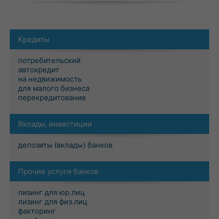
Кредиты
потребительский
автокредит
на недвижимость
для малого бизнеса
перекредитование
Вклады, инвестиции
депозиты (вклады) банков
Прочие услуги банков
лизинг для юр.лиц
лизинг для физ.лиц
факторинг