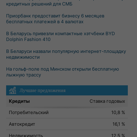
кредитных решений для СМБ
Приорбанк предоставит бизнесу 6 месяцев
бесплатных платежей в 4 валютах
В Беларусь привезли компактные хэтчбеки BYD
Dolphin Fashion 410
В Беларуси назвали популярную интернет-площадку
недвижимости
На гольф-поле под Минском открыли бесплатную
лыжную трассу
Лучшие предложения
Кредиты
Ставка годовых
Потребительский
10,8 %
Автокредит
16,1 %
Недвижимость
12,5 %