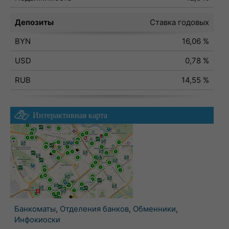
Депозиты
Ставка годовых
BYN
16,06 %
USD
0,78 %
RUB
14,55 %
Интерактивная карта
Банкоматы
,
Отделения банков
,
Обменники
,
Инфокиоски