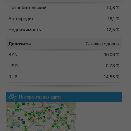
Потребительский
10,8 %
Автокредит
16,1 %
Недвижимость
12,5 %
Депозиты
Ставка годовых
BYN
16,06 %
USD
0,78 %
RUB
14,55 %
Интерактивная карта