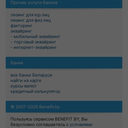
Прочие услуги банков
лизинг для юр.лиц
лизинг для физ.лиц
факторинг
эквайринг
- мобильный эквайринг
- торговый эквайринг
- интернет-эквайринг
Банки
все банки Беларуси
найти на карте
курсы валют
кредитный калькулятор
© 2007-2026 Benefit.by
Пользуясь сервисом BENEFIT BY, Вы
безусловно соглашаетесь с
условиями