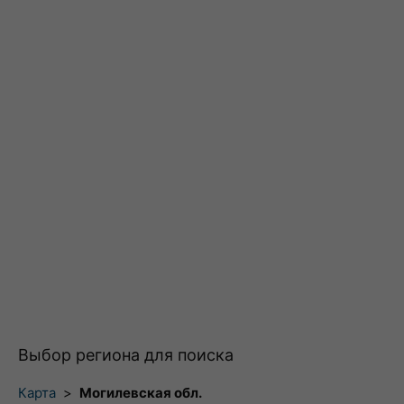
Выбор региона для поиска
Карта
>
Могилевская обл.