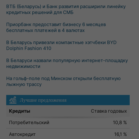
ВТБ (Беларусь) и Банк развития расширили линейку
кредитных решений для СМБ
Приорбанк предоставит бизнесу 6 месяцев
бесплатных платежей в 4 валютах
В Беларусь привезли компактные хэтчбеки BYD
Dolphin Fashion 410
В Беларуси назвали популярную интернет-площадку
недвижимости
На гольф-поле под Минском открыли бесплатную
лыжную трассу
Лучшие предложения
Кредиты
Ставка годовых
Потребительский
10,8 %
Автокредит
16,1 %