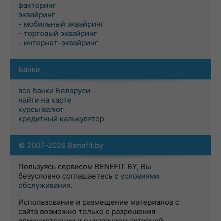
факторинг
эквайринг
- мобильный эквайринг
- торговый эквайринг
- интернет-эквайринг
Банки
все банки Беларуси
найти на карте
курсы валют
кредитный калькулятор
© 2007-2026 Benefit.by
Пользуясь сервисом BENEFIT BY, Вы
безусловно соглашаетесь с
условиями
обслуживания
.
Использование и размещение материалов с
сайта возможно только с разрешения
администрации и с указанием активной