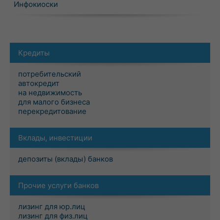
Инфокиоски
Кредиты
потребительский
автокредит
на недвижимость
для малого бизнеса
перекредитование
Вклады, инвестиции
депозиты (вклады) банков
Прочие услуги банков
лизинг для юр.лиц
лизинг для физ.лиц