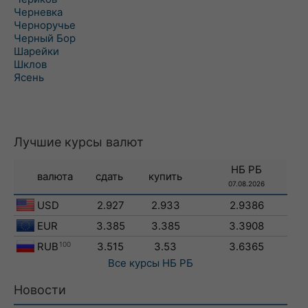
Черневка
Черноручье
Черный Бор
Шарейки
Шклов
Ясень
Лучшие курсы валют
НБ РБ
валюта
сдать
купить
07.08.2026
USD
2.927
2.933
2.9386
EUR
3.385
3.385
3.3908
RUB
100
3.515
3.53
3.6365
Все курсы
НБ РБ
Новости