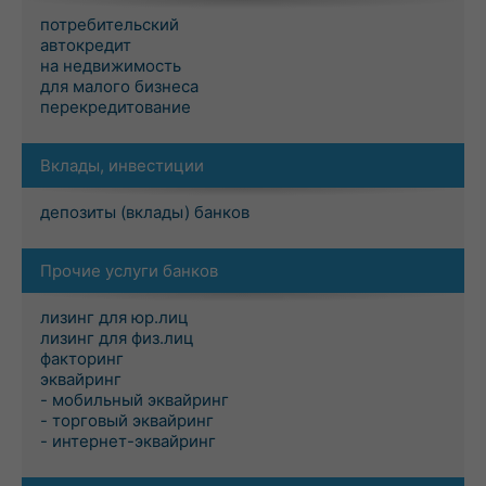
потребительский
автокредит
на недвижимость
для малого бизнеса
перекредитование
Вклады, инвестиции
депозиты (вклады) банков
Прочие услуги банков
лизинг для юр.лиц
лизинг для физ.лиц
факторинг
эквайринг
- мобильный эквайринг
- торговый эквайринг
- интернет-эквайринг