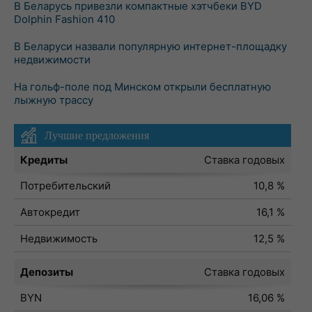
В Беларусь привезли компактные хэтчбеки BYD
Dolphin Fashion 410
В Беларуси назвали популярную интернет-площадку
недвижимости
На гольф-поле под Минском открыли бесплатную
лыжную трассу
Лучшие предложения
Кредиты
Ставка годовых
Потребительский
10,8 %
Автокредит
16,1 %
Недвижимость
12,5 %
Депозиты
Ставка годовых
BYN
16,06 %