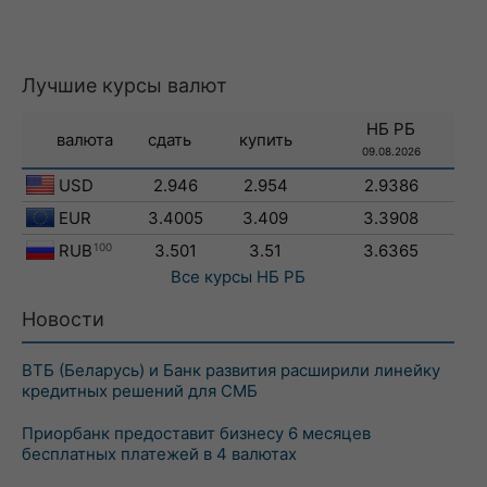
Лучшие курсы валют
НБ РБ
валюта
сдать
купить
09.08.2026
USD
2.946
2.954
2.9386
EUR
3.4005
3.409
3.3908
RUB
100
3.501
3.51
3.6365
Все курсы
НБ РБ
Новости
ВТБ (Беларусь) и Банк развития расширили линейку
кредитных решений для СМБ
Приорбанк предоставит бизнесу 6 месяцев
бесплатных платежей в 4 валютах