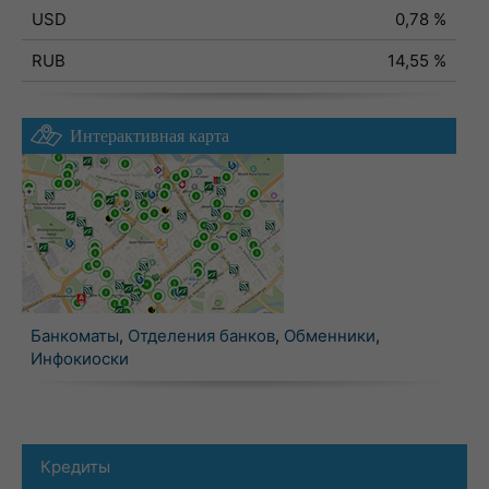
USD
0,78 %
RUB
14,55 %
Интерактивная карта
Банкоматы
,
Отделения банков
,
Обменники
,
Инфокиоски
Кредиты