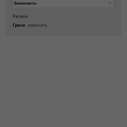
Регион
Греск
изменить