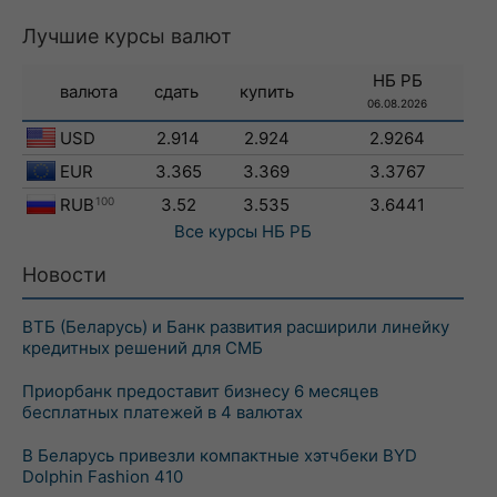
Лучшие курсы валют
НБ РБ
валюта
сдать
купить
06.08.2026
USD
2.914
2.924
2.9264
EUR
3.365
3.369
3.3767
RUB
100
3.52
3.535
3.6441
Все курсы
НБ РБ
Новости
ВТБ (Беларусь) и Банк развития расширили линейку
кредитных решений для СМБ
Приорбанк предоставит бизнесу 6 месяцев
бесплатных платежей в 4 валютах
В Беларусь привезли компактные хэтчбеки BYD
Dolphin Fashion 410