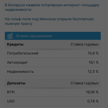
В Беларуси назвали популярную интернет-площадку
недвижимости
На гольф-поле под Минском открыли бесплатную
лыжную трассу
Лучшие предложения
Кредиты
Ставка годовых
Потребительский
10,8 %
Автокредит
16,1 %
Недвижимость
12,5 %
Депозиты
Ставка годовых
BYN
16,06 %
USD
0,78 %