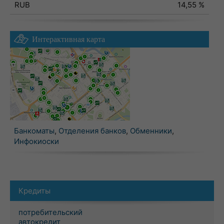
RUB
14,55 %
Интерактивная карта
Банкоматы
,
Отделения банков
,
Обменники
,
Инфокиоски
Кредиты
потребительский
автокредит