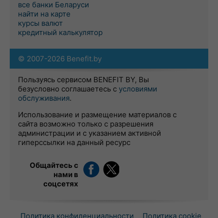
все банки Беларуси
найти на карте
курсы валют
кредитный калькулятор
© 2007-2026 Benefit.by
Пользуясь сервисом BENEFIT BY, Вы
безусловно соглашаетесь с
условиями
обслуживания
.
Использование и размещение материалов с
сайта возможно только с разрешения
администрации и с указанием активной
гиперссылки на данный ресурс
Общайтесь с
нами в
соцсетях
Политика конфиденциальности
Политика cookie