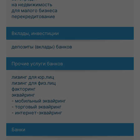
на недвижимость
для малого бизнеса
перекредитование
Вклады, инвестиции
депозиты (вклады) банков
Прочие услуги банков
лизинг для юр.лиц
лизинг для физ.лиц
факторинг
эквайринг
- мобильный эквайринг
- торговый эквайринг
- интернет-эквайринг
Банки