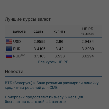
Лучшие курсы валют
НБ РБ
валюта
сдать
купить
10.08.2026
USD
2.9555
2.96
2.9484
EUR
3.4105
3.42
3.3989
RUB
100
3.5165
3.538
3.6294
Все курсы
НБ РБ
Новости
ВТБ (Беларусь) и Банк развития расширили линейку
кредитных решений для СМБ
Приорбанк предоставит бизнесу 6 месяцев
бесплатных платежей в 4 валютах