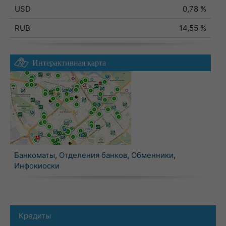
USD
0,78 %
RUB
14,55 %
Интерактивная карта
Банкоматы
,
Отделения банков
,
Обменники
,
Инфокиоски
Кредиты