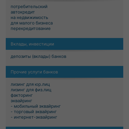
потребительский
автокредит
на недвижимость
для малого бизнеса
перекредитование
Вклады, инвестиции
депозиты (вклады) банков
Прочие услуги банков
лизинг для юр.лиц
лизинг для физ.лиц
факторинг
эквайринг
- мобильный эквайринг
- торговый эквайринг
- интернет-эквайринг