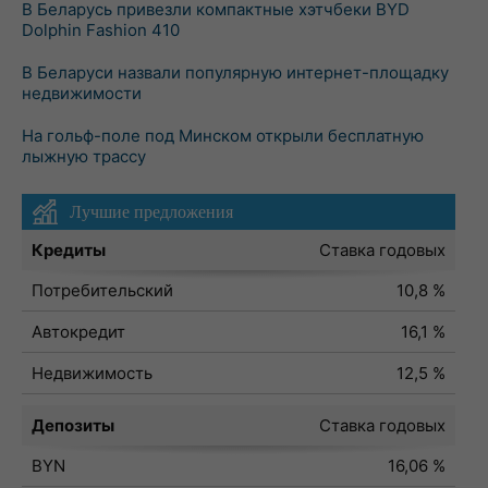
В Беларусь привезли компактные хэтчбеки BYD
Dolphin Fashion 410
В Беларуси назвали популярную интернет-площадку
недвижимости
На гольф-поле под Минском открыли бесплатную
лыжную трассу
Лучшие предложения
Кредиты
Ставка годовых
Потребительский
10,8 %
Автокредит
16,1 %
Недвижимость
12,5 %
Депозиты
Ставка годовых
BYN
16,06 %