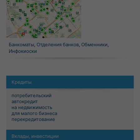
Банкоматы
,
Отделения банков
,
Обменники
,
Инфокиоски
Кредиты
потребительский
автокредит
на недвижимость
для малого бизнеса
перекредитование
Вклады, инвестиции