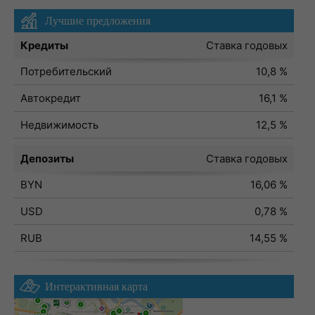
Лучшие предложения
Кредиты
Ставка годовых
Потребительский
10,8 %
Автокредит
16,1 %
Недвижимость
12,5 %
Депозиты
Ставка годовых
BYN
16,06 %
USD
0,78 %
RUB
14,55 %
Интерактивная карта