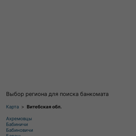
Выбор региона для поиска банкомата
Карта
>
Витебская обл.
Ахремовцы
Бабиничи
Бабиновичи
Барань