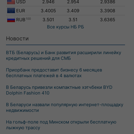
USD
2.946
2.954
2.9386
EUR
3.4005
3.409
3.3908
RUB
100
3.501
3.51
3.6365
Все курсы
НБ РБ
Новости
ВТБ (Беларусь) и Банк развития расширили линейку
кредитных решений для СМБ
Приорбанк предоставит бизнесу 6 месяцев
бесплатных платежей в 4 валютах
В Беларусь привезли компактные хэтчбеки BYD
Dolphin Fashion 410
В Беларуси назвали популярную интернет-площадку
недвижимости
На гольф-поле под Минском открыли бесплатную
лыжную трассу