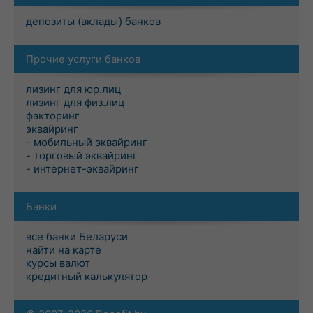
депозиты (вклады) банков
Прочие услуги банков
лизинг для юр.лиц
лизинг для физ.лиц
факторинг
эквайринг
- мобильный эквайринг
- торговый эквайринг
- интернет-эквайринг
Банки
все банки Беларуси
найти на карте
курсы валют
кредитный калькулятор