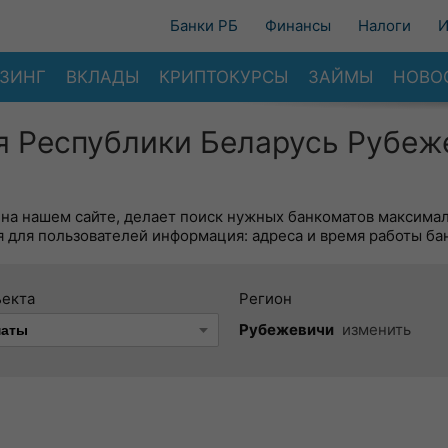
Банки РБ
Финансы
Налоги
И
ЗИНГ
ВКЛАДЫ
КРИПТОКУРСЫ
ЗАЙМЫ
НОВО
я Республики Беларусь Рубеж
 на нашем сайте, делает поиск нужных банкоматов максима
 для пользователей информация: адреса и время работы ба
ъекта
Регион
Рубежевичи
изменить