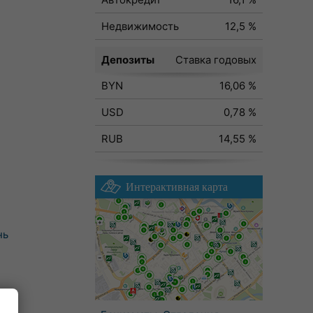
Недвижимость
12,5 %
Депозиты
Ставка годовых
BYN
16,06 %
USD
0,78 %
RUB
14,55 %
Интерактивная карта
нь