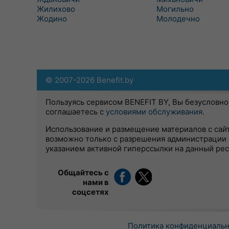
Жилихово
Могильно
Жодино
Молодечно
© 2007-2026 Benefit.by
Пользуясь сервисом BENEFIT BY, Вы безусловно
соглашаетесь с
условиями обслуживания
.
Использование и размещение материалов с сай
возможно только с разрешения администрации 
указанием активной гиперссылки на данный ре
Общайтесь с
нами в
соцсетях
Политика конфиденциаль