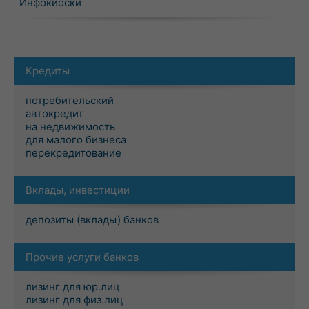
Инфокиоски
Кредиты
потребительский
автокредит
на недвижимость
для малого бизнеса
перекредитование
Вклады, инвестиции
депозиты (вклады) банков
Прочие услуги банков
лизинг для юр.лиц
лизинг для физ.лиц