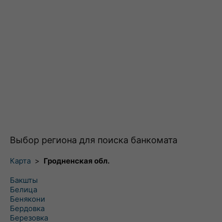
Выбор региона для поиска банкомата
Карта
>
Гродненская обл.
Бакшты
Белица
Бенякони
Бердовка
Березовка