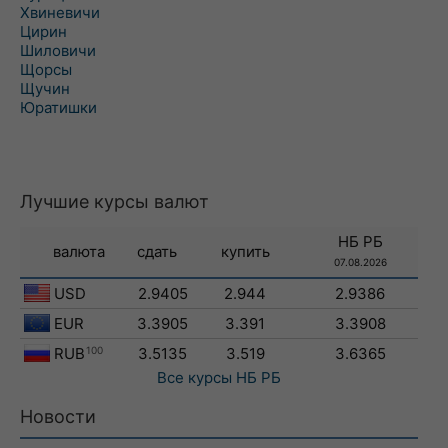
Хвиневичи
Цирин
Шиловичи
Щорсы
Щучин
Юратишки
Лучшие курсы валют
НБ РБ
валюта
сдать
купить
07.08.2026
USD
2.9405
2.944
2.9386
EUR
3.3905
3.391
3.3908
RUB
100
3.5135
3.519
3.6365
Все курсы
НБ РБ
Новости