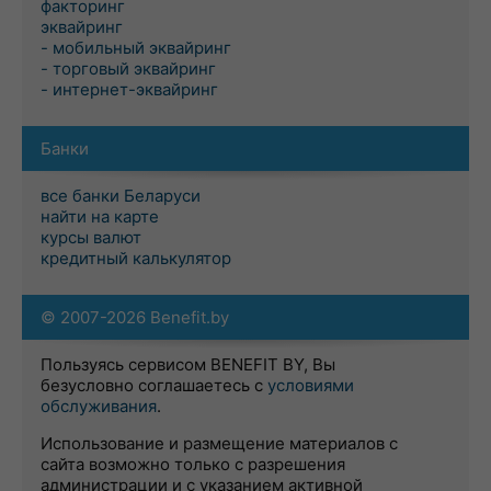
факторинг
эквайринг
- мобильный эквайринг
- торговый эквайринг
- интернет-эквайринг
Банки
все банки Беларуси
найти на карте
курсы валют
кредитный калькулятор
© 2007-2026 Benefit.by
Пользуясь сервисом BENEFIT BY, Вы
безусловно соглашаетесь с
условиями
обслуживания
.
Использование и размещение материалов с
сайта возможно только с разрешения
администрации и с указанием активной