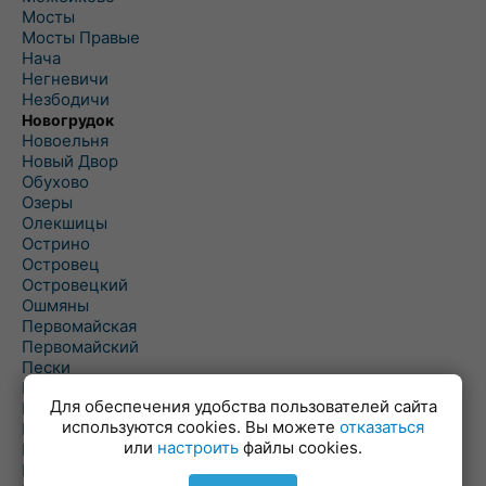
Мосты
Мосты Правые
Нача
Негневичи
Незбодичи
Новогрудок
Новоельня
Новый Двор
Обухово
Озеры
Олекшицы
Острино
Островец
Островецкий
Ошмяны
Первомайская
Первомайский
Пески
Петревичи
Для обеспечения удобства пользователей сайта
Погородно
используются cookies. Вы можете
отказаться
Пограничный
или
настроить
файлы cookies.
Подлабенье
Подольцы