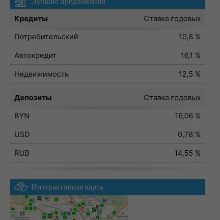
Лучшие предложения
Кредиты
Ставка годовых
Потребительский
10,8 %
Автокредит
16,1 %
Недвижимость
12,5 %
Депозиты
Ставка годовых
BYN
16,06 %
USD
0,78 %
RUB
14,55 %
Интерактивная карта