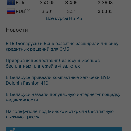
EUR
3.4005
3.409
3.3908
RUB
100
3.501
3.51
3.6365
Все курсы
НБ РБ
Новости
ВТБ (Беларусь) и Банк развития расширили линейку
кредитных решений для СМБ
Приорбанк предоставит бизнесу 6 месяцев
бесплатных платежей в 4 валютах
В Беларусь привезли компактные хэтчбеки BYD
Dolphin Fashion 410
В Беларуси назвали популярную интернет-площадку
недвижимости
На гольф-поле под Минском открыли бесплатную
лыжную трассу