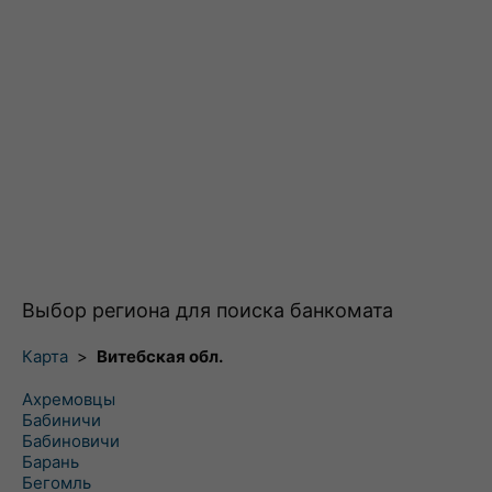
Выбор региона для поиска банкомата
Карта
>
Витебская обл.
Ахремовцы
Бабиничи
Бабиновичи
Барань
Бегомль