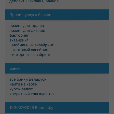
депозиты (вклады) банков
Прочие услуги банков
лизинг для юр.лиц
лизинг для физ.лиц
факторинг
эквайринг
- мобильный эквайринг
- торговый эквайринг
- интернет-эквайринг
Банки
все банки Беларуси
найти на карте
курсы валют
кредитный калькулятор
© 2007-2026 Benefit.by