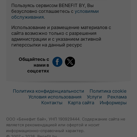
Пользуясь сервисом BENEFIT BY, Вы
безусловно соглашаетесь с
условиями
обслуживания
.
Использование и размещение материалов с
сайта возможно только с разрешения
администрации и с указанием активной
гиперссылки на данный ресурс
Общайтесь с
нами в
соцсетях
Политика конфиденциальности
Политика cookie
Условия использования
Услуги
Реклама
Контакты
Карта сайта
Информеры
ООО «Бенефит бай», УНП 190929444. Содержание сайта не
является рекомендацией или офертой и носит
информационно-справочный характер.
© 2007 – 2026, Benefit.by