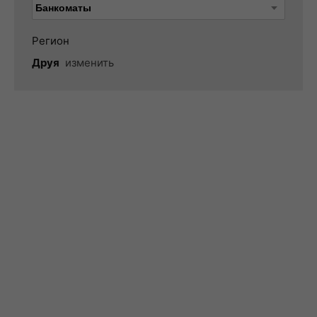
Регион
Друя
изменить