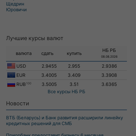
Щедрин
Юровичи
Лучшие курсы валют
НБ РБ
валюта
сдать
купить
08.08.2026
USD
2.9455
2.955
2.9386
EUR
3.4005
3.409
3.3908
RUB
100
3.5005
3.51
3.6365
Все курсы
НБ РБ
Новости
ВТБ (Беларусь) и Банк развития расширили линейку
кредитных решений для СМБ
Приорбанк предоставит бизнесу 6 месяцев