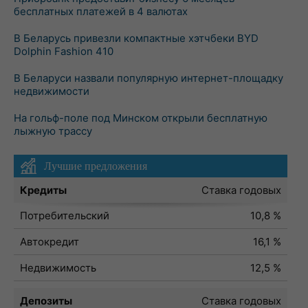
бесплатных платежей в 4 валютах
В Беларусь привезли компактные хэтчбеки BYD
Dolphin Fashion 410
В Беларуси назвали популярную интернет-площадку
недвижимости
На гольф-поле под Минском открыли бесплатную
лыжную трассу
Лучшие предложения
Кредиты
Ставка годовых
Потребительский
10,8 %
Автокредит
16,1 %
Недвижимость
12,5 %
Депозиты
Ставка годовых