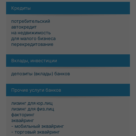
Кредиты
потребительский
автокредит
на недвижимость
для малого бизнеса
перекредитование
Вклады, инвестиции
депозиты (вклады) банков
Прочие услуги банков
лизинг для юр.лиц
лизинг для физ.лиц
факторинг
эквайринг
- мобильный эквайринг
- торговый эквайринг