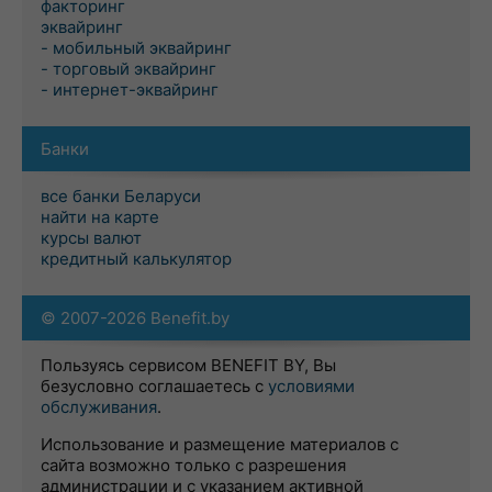
факторинг
эквайринг
- мобильный эквайринг
- торговый эквайринг
- интернет-эквайринг
Банки
все банки Беларуси
найти на карте
курсы валют
кредитный калькулятор
© 2007-2026 Benefit.by
Пользуясь сервисом BENEFIT BY, Вы
безусловно соглашаетесь с
условиями
обслуживания
.
Использование и размещение материалов с
сайта возможно только с разрешения
администрации и с указанием активной