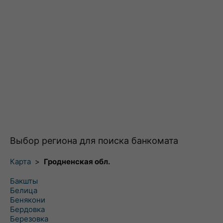
Выбор региона для поиска банкомата
Карта
>
Гродненская обл.
Бакшты
Белица
Бенякони
Бердовка
Березовка