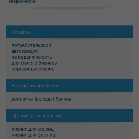
Инфокиоски
Кредиты
потребительский
автокредит
на недвижимость
для малого бизнеса
перекредитование
Вклады, инвестиции
депозиты (вклады) банков
Прочие услуги банков
лизинг для юр.лиц
лизинг для физ.лиц