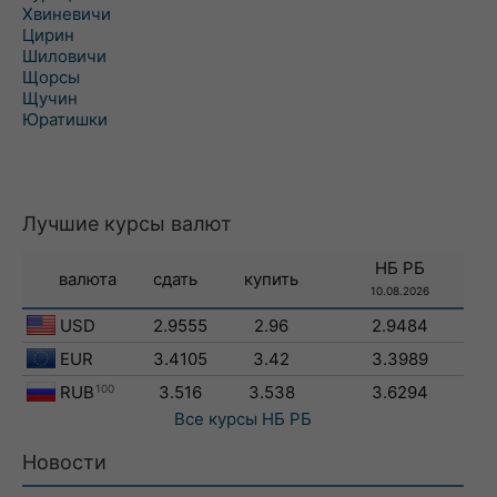
Хвиневичи
Цирин
Шиловичи
Щорсы
Щучин
Юратишки
Лучшие курсы валют
НБ РБ
валюта
сдать
купить
10.08.2026
USD
2.9555
2.96
2.9484
EUR
3.4105
3.42
3.3989
RUB
100
3.516
3.538
3.6294
Все курсы
НБ РБ
Новости