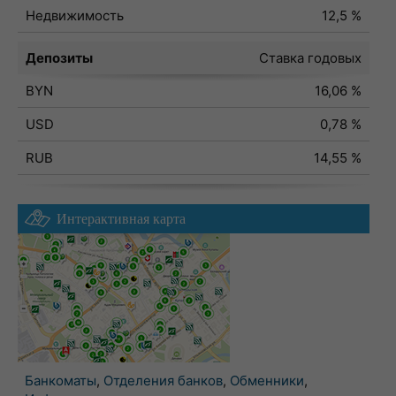
Недвижимость
12,5 %
Депозиты
Ставка годовых
BYN
16,06 %
USD
0,78 %
RUB
14,55 %
Интерактивная карта
Банкоматы
,
Отделения банков
,
Обменники
,