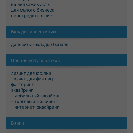
на недвижимость
для малого бизнеса
перекредитование
Вклады, инвестиции
депозиты (вклады) банков
Прочие услуги банков
лизинг для юр.лиц
лизинг для физ.лиц
факторинг
эквайринг
- мобильный эквайринг
- торговый эквайринг
- интернет-эквайринг
Банки