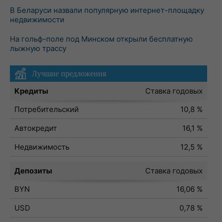
В Беларуси назвали популярную интернет-площадку
недвижимости
На гольф-поле под Минском открыли бесплатную
лыжную трассу
Лучшие предложения
Кредиты
Ставка годовых
Потребительский
10,8 %
Автокредит
16,1 %
Недвижимость
12,5 %
Депозиты
Ставка годовых
BYN
16,06 %
USD
0,78 %