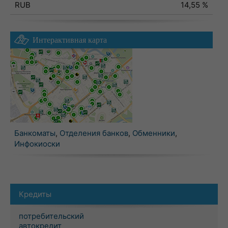
RUB
14,55 %
Интерактивная карта
Банкоматы
,
Отделения банков
,
Обменники
,
Инфокиоски
Кредиты
потребительский
автокредит