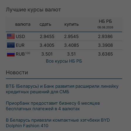
Лучшие курсы валют
НБ РБ
валюта
сдать
купить
08.08.2026
USD
2.9455
2.9545
2.9386
EUR
3.4005
3.4085
3.3908
RUB
100
3.501
3.51
3.6365
Все курсы
НБ РБ
Новости
ВТБ (Беларусь) и Банк развития расширили линейку
кредитных решений для СМБ
Приорбанк предоставит бизнесу 6 месяцев
бесплатных платежей в 4 валютах
В Беларусь привезли компактные хэтчбеки BYD
Dolphin Fashion 410