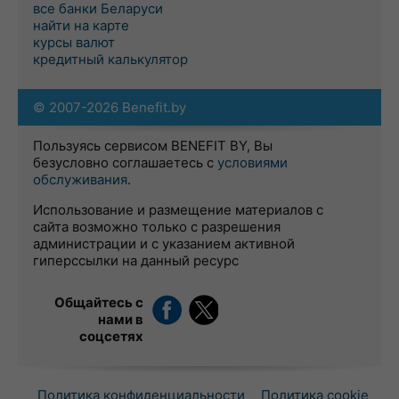
все банки Беларуси
найти на карте
курсы валют
кредитный калькулятор
© 2007-2026 Benefit.by
Пользуясь сервисом BENEFIT BY, Вы
безусловно соглашаетесь с
условиями
обслуживания
.
Использование и размещение материалов с
сайта возможно только с разрешения
администрации и с указанием активной
гиперссылки на данный ресурс
Общайтесь с
нами в
соцсетях
Политика конфиденциальности
Политика cookie