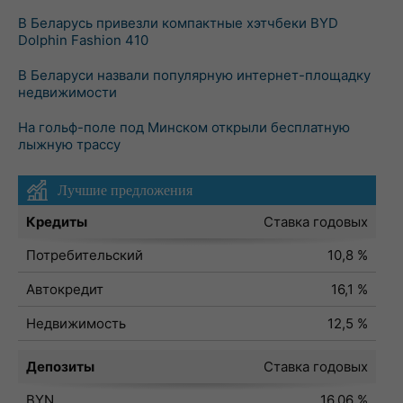
В Беларусь привезли компактные хэтчбеки BYD
Dolphin Fashion 410
В Беларуси назвали популярную интернет-площадку
недвижимости
На гольф-поле под Минском открыли бесплатную
лыжную трассу
Лучшие предложения
Кредиты
Ставка годовых
Потребительский
10,8 %
Автокредит
16,1 %
Недвижимость
12,5 %
Депозиты
Ставка годовых
BYN
16,06 %