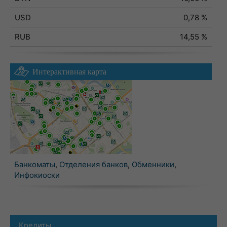
USD
0,78 %
RUB
14,55 %
Интерактивная карта
Банкоматы
,
Отделения банков
,
Обменники
,
Инфокиоски
Кредиты