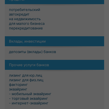
потребительский
автокредит
на недвижимость
для малого бизнеса
перекредитование
Вклады, инвестиции
депозиты (вклады) банков
Прочие услуги банков
лизинг для юр.лиц
лизинг для физ.лиц
факторинг
эквайринг
- мобильный эквайринг
- торговый эквайринг
- интернет-эквайринг