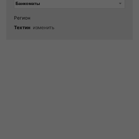
Регион
Техтин
изменить