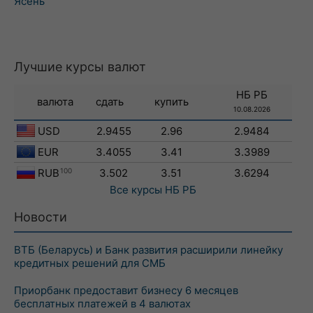
Ясень
Лучшие курсы валют
НБ РБ
валюта
сдать
купить
10.08.2026
USD
2.9455
2.96
2.9484
EUR
3.4055
3.41
3.3989
RUB
100
3.502
3.51
3.6294
Все курсы
НБ РБ
Новости
ВТБ (Беларусь) и Банк развития расширили линейку
кредитных решений для СМБ
Приорбанк предоставит бизнесу 6 месяцев
бесплатных платежей в 4 валютах