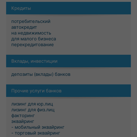
Кредиты
потребительский
автокредит
на недвижимость
для малого бизнеса
перекредитование
Вклады, инвестиции
депозиты (вклады) банков
Прочие услуги банков
лизинг для юр.лиц
лизинг для физ.лиц
факторинг
эквайринг
- мобильный эквайринг
- торговый эквайринг