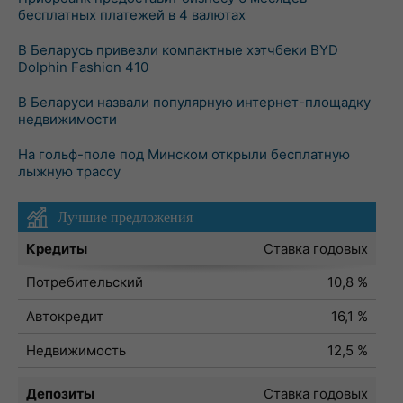
бесплатных платежей в 4 валютах
В Беларусь привезли компактные хэтчбеки BYD
Dolphin Fashion 410
В Беларуси назвали популярную интернет-площадку
недвижимости
На гольф-поле под Минском открыли бесплатную
лыжную трассу
Лучшие предложения
Кредиты
Ставка годовых
Потребительский
10,8 %
Автокредит
16,1 %
Недвижимость
12,5 %
Депозиты
Ставка годовых