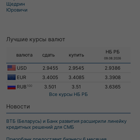
Щедрин
Юровичи
Лучшие курсы валют
НБ РБ
валюта
сдать
купить
09.08.2026
USD
2.9455
2.9545
2.9386
EUR
3.4005
3.4085
3.3908
RUB
100
3.501
3.51
3.6365
Все курсы
НБ РБ
Новости
ВТБ (Беларусь) и Банк развития расширили линейку
кредитных решений для СМБ
Приорбанк предоставит бизнесу 6 месяцев