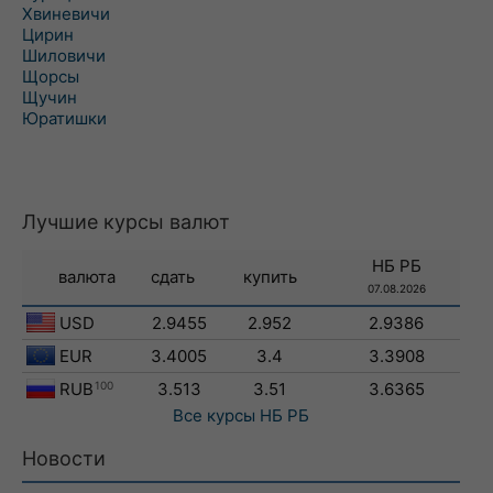
Хвиневичи
Цирин
Шиловичи
Щорсы
Щучин
Юратишки
Лучшие курсы валют
НБ РБ
валюта
сдать
купить
07.08.2026
USD
2.9455
2.952
2.9386
EUR
3.4005
3.4
3.3908
RUB
100
3.513
3.51
3.6365
Все курсы
НБ РБ
Новости