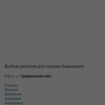
Выбор региона для поиска банкомата
Карта
>
Гродненская обл.
Бакшты
Белица
Бенякони
Бердовка
Березовка