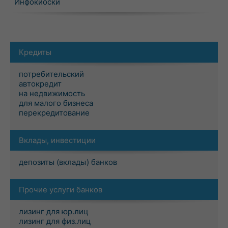
Инфокиоски
Кредиты
потребительский
автокредит
на недвижимость
для малого бизнеса
перекредитование
Вклады, инвестиции
депозиты (вклады) банков
Прочие услуги банков
лизинг для юр.лиц
лизинг для физ.лиц