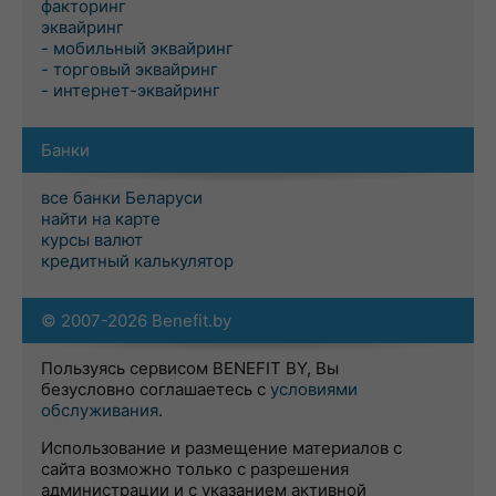
факторинг
эквайринг
- мобильный эквайринг
- торговый эквайринг
- интернет-эквайринг
Банки
все банки Беларуси
найти на карте
курсы валют
кредитный калькулятор
© 2007-2026 Benefit.by
Пользуясь сервисом BENEFIT BY, Вы
безусловно соглашаетесь с
условиями
обслуживания
.
Использование и размещение материалов с
сайта возможно только с разрешения
администрации и с указанием активной