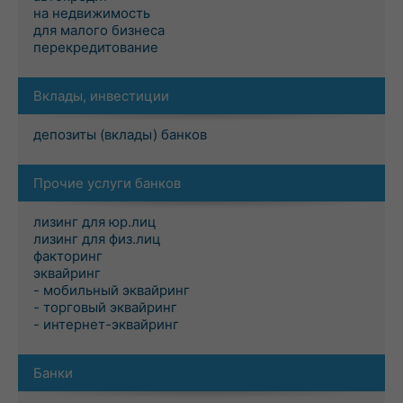
на недвижимость
для малого бизнеса
перекредитование
Вклады, инвестиции
депозиты (вклады) банков
Прочие услуги банков
лизинг для юр.лиц
лизинг для физ.лиц
факторинг
эквайринг
- мобильный эквайринг
- торговый эквайринг
- интернет-эквайринг
Банки