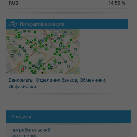
RUB
14,55 %
Интерактивная карта
Банкоматы
,
Отделения банков
,
Обменники
,
Инфокиоски
Кредиты
потребительский
автокредит