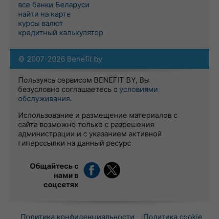
все банки Беларуси
найти на карте
курсы валют
кредитный калькулятор
© 2007-2026 Benefit.by
Пользуясь сервисом BENEFIT BY, Вы
безусловно соглашаетесь с
условиями
обслуживания
.
Использование и размещение материалов с
сайта возможно только с разрешения
администрации и с указанием активной
гиперссылки на данный ресурс
Общайтесь с
нами в
соцсетях
Политика конфиденциальности
Политика cookie