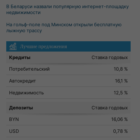
В Беларуси назвали популярную интернет-площадку
недвижимости
На гольф-поле под Минском открыли бесплатную
лыжную трассу
Лучшие предложения
Кредиты
Ставка годовых
Потребительский
10,8 %
Автокредит
16,1 %
Недвижимость
12,5 %
Депозиты
Ставка годовых
BYN
16,06 %
USD
0,78 %