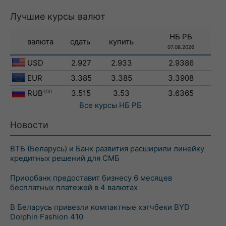
Лучшие курсы валют
НБ РБ
валюта
сдать
купить
07.08.2026
USD
2.927
2.933
2.9386
EUR
3.385
3.385
3.3908
RUB
100
3.515
3.53
3.6365
Все курсы
НБ РБ
Новости
ВТБ (Беларусь) и Банк развития расширили линейку
кредитных решений для СМБ
Приорбанк предоставит бизнесу 6 месяцев
бесплатных платежей в 4 валютах
В Беларусь привезли компактные хэтчбеки BYD
Dolphin Fashion 410