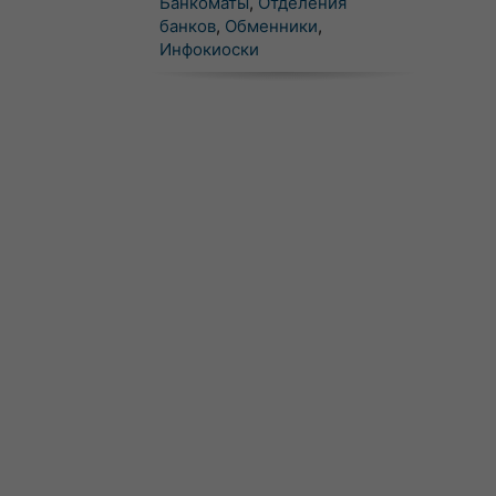
Банкоматы
,
Отделения
банков
,
Обменники
,
Инфокиоски