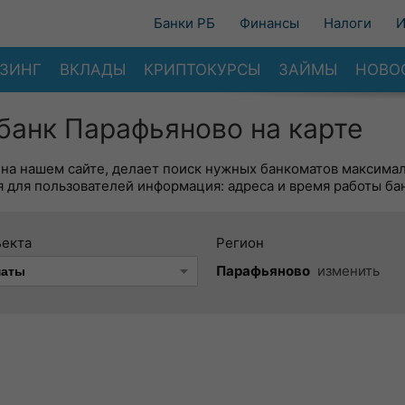
Банки РБ
Финансы
Налоги
И
ЗИНГ
ВКЛАДЫ
КРИПТОКУРСЫ
ЗАЙМЫ
НОВО
анк Парафьяново на карте
 на нашем сайте, делает поиск нужных банкоматов максима
 для пользователей информация: адреса и время работы ба
ъекта
Регион
Парафьяново
изменить