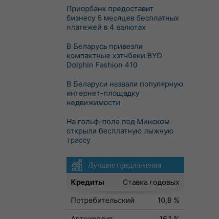
Приорбанк предоставит
бизнесу 6 месяцев бесплатных
платежей в 4 валютах
В Беларусь привезли
компактные хэтчбеки BYD
Dolphin Fashion 410
В Беларуси назвали популярную
интернет-площадку
недвижимости
На гольф-поле под Минском
открыли бесплатную лыжную
трассу
Лучшие предложения
Кредиты
Ставка годовых
Потребительский
10,8 %
Автокредит
16,1 %