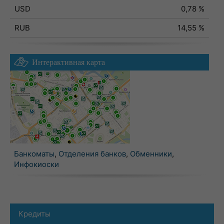
USD
0,78 %
RUB
14,55 %
Интерактивная карта
Банкоматы
,
Отделения банков
,
Обменники
,
Инфокиоски
Кредиты