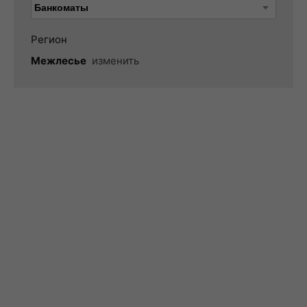
Регион
Межлесье
изменить