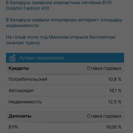
В Беларусь привезли компактные хэтчбеки BYD
Dolphin Fashion 410
В Беларуси назвали популярную интернет-площадку
недвижимости
На гольф-поле под Минском открыли бесплатную
лыжную трассу
Лучшие предложения
Кредиты
Ставка годовых
Потребительский
10,8 %
Автокредит
16,1 %
Недвижимость
12,5 %
Депозиты
Ставка годовых
BYN
16,06 %