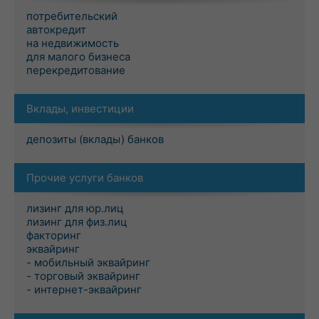
потребительский
автокредит
на недвижимость
для малого бизнеса
перекредитование
Вклады, инвестиции
депозиты (вклады) банков
Прочие услуги банков
лизинг для юр.лиц
лизинг для физ.лиц
факторинг
эквайринг
- мобильный эквайринг
- торговый эквайринг
- интернет-эквайринг