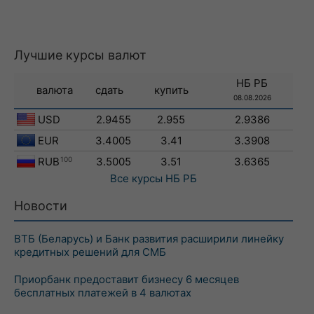
Лучшие курсы валют
НБ РБ
валюта
сдать
купить
08.08.2026
USD
2.9455
2.955
2.9386
EUR
3.4005
3.41
3.3908
RUB
100
3.5005
3.51
3.6365
Все курсы
НБ РБ
Новости
ВТБ (Беларусь) и Банк развития расширили линейку
кредитных решений для СМБ
Приорбанк предоставит бизнесу 6 месяцев
бесплатных платежей в 4 валютах