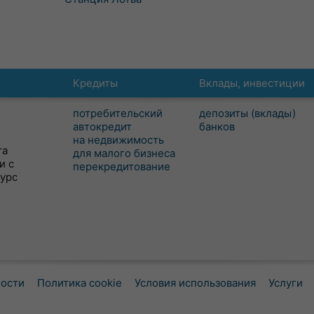
Кредиты
Вклады, инвестиции
потребительский
депозиты (вклады)
автокредит
банков
на недвижимость
та
для малого бизнеса
и с
перекредитование
сурс
ности
Политика cookie
Условия использования
Услуги