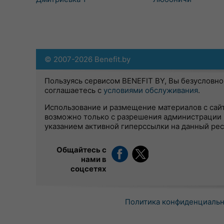
© 2007-2026 Benefit.by
Пользуясь сервисом BENEFIT BY, Вы безусловно
соглашаетесь с
условиями обслуживания
.
Использование и размещение материалов с сай
возможно только с разрешения администрации 
указанием активной гиперссылки на данный ре
Общайтесь с
нами в
соцсетях
Политика конфиденциаль