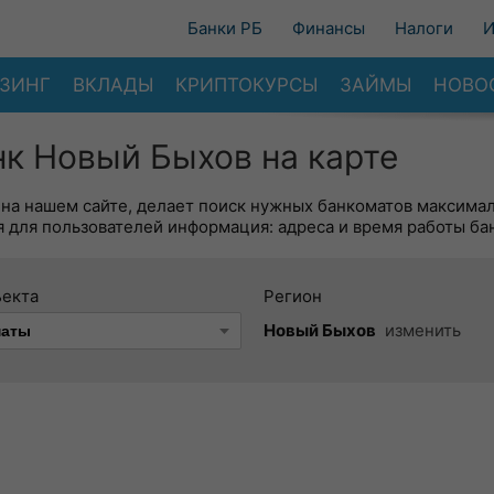
Банки РБ
Финансы
Налоги
И
ЗИНГ
ВКЛАДЫ
КРИПТОКУРСЫ
ЗАЙМЫ
НОВО
к Новый Быхов на карте
 на нашем сайте, делает поиск нужных банкоматов максима
 для пользователей информация: адреса и время работы ба
ъекта
Регион
Новый Быхов
изменить