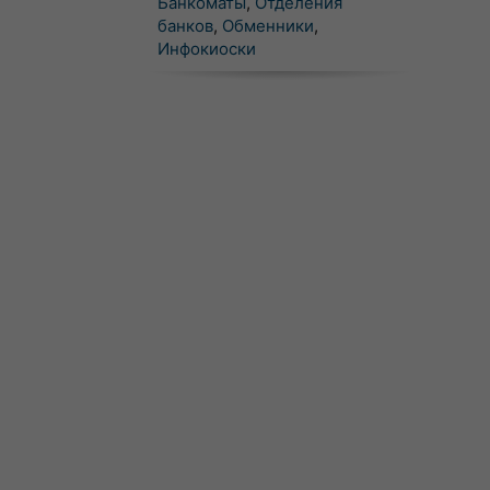
Банкоматы
,
Отделения
банков
,
Обменники
,
Инфокиоски