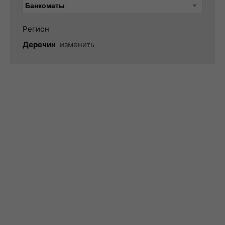
Регион
Деречин
изменить