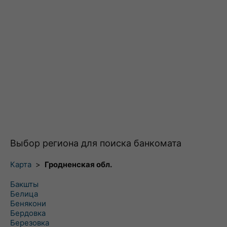
Выбор региона для поиска банкомата
Карта
>
Гродненская обл.
Бакшты
Белица
Бенякони
Бердовка
Березовка