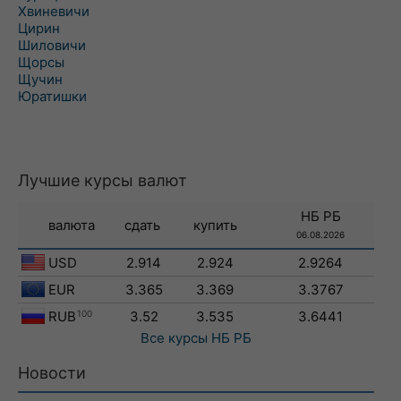
Хвиневичи
Цирин
Шиловичи
Щорсы
Щучин
Юратишки
Лучшие курсы валют
НБ РБ
валюта
сдать
купить
06.08.2026
USD
2.914
2.924
2.9264
EUR
3.365
3.369
3.3767
RUB
100
3.52
3.535
3.6441
Все курсы
НБ РБ
Новости