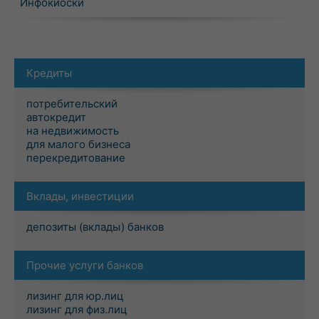
Инфокиоски
Кредиты
потребительский
автокредит
на недвижимость
для малого бизнеса
перекредитование
Вклады, инвестиции
депозиты (вклады) банков
Прочие услуги банков
лизинг для юр.лиц
лизинг для физ.лиц