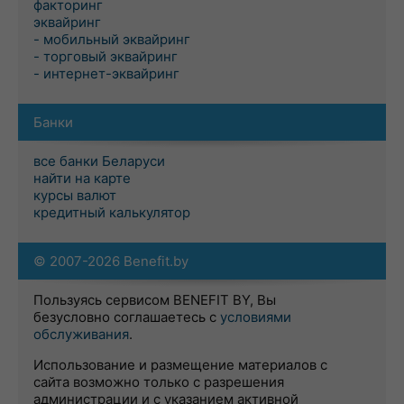
факторинг
эквайринг
- мобильный эквайринг
- торговый эквайринг
- интернет-эквайринг
Банки
все банки Беларуси
найти на карте
курсы валют
кредитный калькулятор
© 2007-2026 Benefit.by
Пользуясь сервисом BENEFIT BY, Вы
безусловно соглашаетесь с
условиями
обслуживания
.
Использование и размещение материалов с
сайта возможно только с разрешения
администрации и с указанием активной