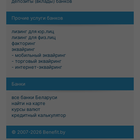
депозиты (вклады) банков
Прочие услуги банков
лизинг для юр.лиц
лизинг для физ.лиц
факторинг
эквайринг
- мобильный эквайринг
- торговый эквайринг
- интернет-эквайринг
Банки
все банки Беларуси
найти на карте
курсы валют
кредитный калькулятор
© 2007-2026 Benefit.by