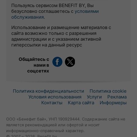
Пользуясь сервисом BENEFIT BY, Вы
безусловно соглашаетесь с
условиями
обслуживания
.
Использование и размещение материалов с
сайта возможно только с разрешения
администрации и с указанием активной
гиперссылки на данный ресурс
Общайтесь с
нами в
соцсетях
Политика конфиденциальности
Политика cookie
Условия использования
Услуги
Реклама
Контакты
Карта сайта
Информеры
ООО «Бенефит бай», УНП 190929444. Содержание сайта не
является рекомендацией или офертой и носит
информационно-справочный характер.
© 2007 – 2026, Benefit.by