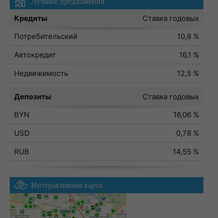
Лучшие предложения
Кредиты
Ставка годовых
Потребительский
10,8 %
Автокредит
16,1 %
Недвижимость
12,5 %
Депозиты
Ставка годовых
BYN
16,06 %
USD
0,78 %
RUB
14,55 %
Интерактивная карта