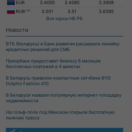
EUR
3.4005
3.4085
3.3908
RUB
100
3.501
3.51
3.6365
Все курсы
НБ РБ
Новости
ВТБ (Беларусь) и Банк развития расширили линейку
кредитных решений для СМБ
Приорбанк предоставит бизнесу 6 месяцев
бесплатных платежей в 4 валютах
В Беларусь привезли компактные хэтчбеки BYD
Dolphin Fashion 410
В Беларуси назвали популярную интернет-площадку
недвижимости
На гольф-поле под Минском открыли бесплатную
лыжную трассу