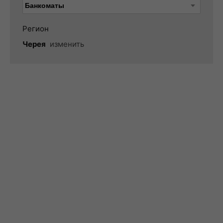
Регион
Черея
изменить