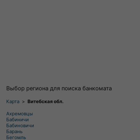
Выбор региона для поиска банкомата
Карта
>
Витебская обл.
Ахремовцы
Бабиничи
Бабиновичи
Барань
Бегомль