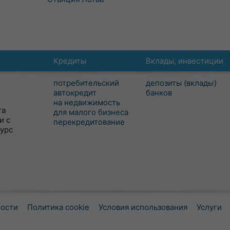
Кредиты
Вклады, инвестиции
потребительский
депозиты (вклады)
автокредит
банков
на недвижимость
та
для малого бизнеса
и с
перекредитование
сурс
ности
Политика cookie
Условия использования
Услуги