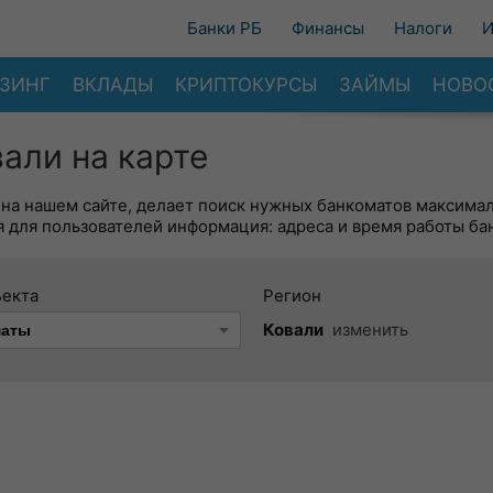
Банки РБ
Финансы
Налоги
И
ЗИНГ
ВКЛАДЫ
КРИПТОКУРСЫ
ЗАЙМЫ
НОВО
али на карте
 на нашем сайте, делает поиск нужных банкоматов максима
 для пользователей информация: адреса и время работы ба
ъекта
Регион
Ковали
изменить