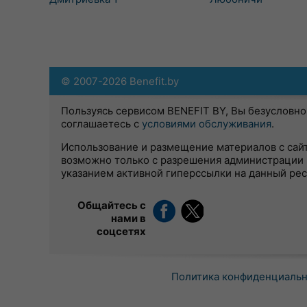
© 2007-2026 Benefit.by
Пользуясь сервисом BENEFIT BY, Вы безусловно
соглашаетесь с
условиями обслуживания
.
Использование и размещение материалов с сай
возможно только с разрешения администрации 
указанием активной гиперссылки на данный ре
Общайтесь с
нами в
соцсетях
Политика конфиденциаль