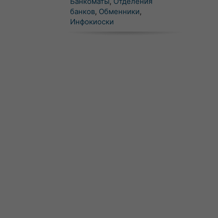
Банкоматы
,
Отделения
банков
,
Обменники
,
Инфокиоски