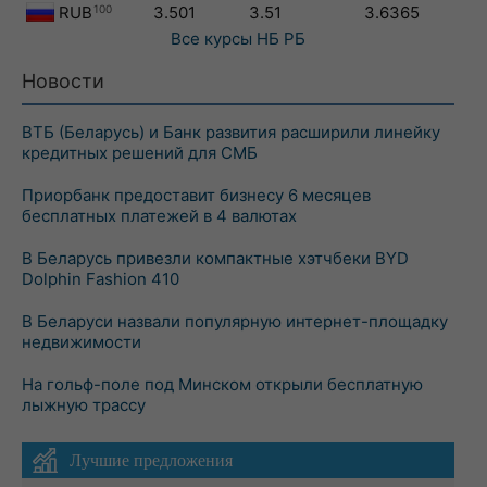
RUB
100
3.501
3.51
3.6365
Все курсы
НБ РБ
Новости
ВТБ (Беларусь) и Банк развития расширили линейку
кредитных решений для СМБ
Приорбанк предоставит бизнесу 6 месяцев
бесплатных платежей в 4 валютах
В Беларусь привезли компактные хэтчбеки BYD
Dolphin Fashion 410
В Беларуси назвали популярную интернет-площадку
недвижимости
На гольф-поле под Минском открыли бесплатную
лыжную трассу
Лучшие предложения