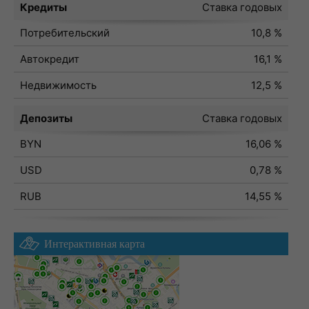
Кредиты
Ставка годовых
Потребительский
10,8 %
Автокредит
16,1 %
Недвижимость
12,5 %
Депозиты
Ставка годовых
BYN
16,06 %
USD
0,78 %
RUB
14,55 %
Интерактивная карта