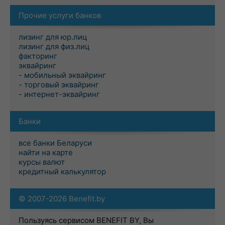
Прочие услуги банков
лизинг для юр.лиц
лизинг для физ.лиц
факторинг
эквайринг
- мобильный эквайринг
- торговый эквайринг
- интернет-эквайринг
Банки
все банки Беларуси
найти на карте
курсы валют
кредитный калькулятор
© 2007-2026 Benefit.by
Пользуясь сервисом BENEFIT BY, Вы