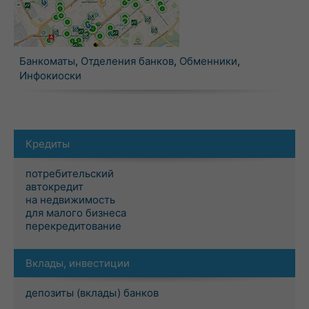
Банкоматы
,
Отделения банков
,
Обменники
,
Инфокиоски
Кредиты
потребительский
автокредит
на недвижимость
для малого бизнеса
перекредитование
Вклады, инвестиции
депозиты (вклады) банков