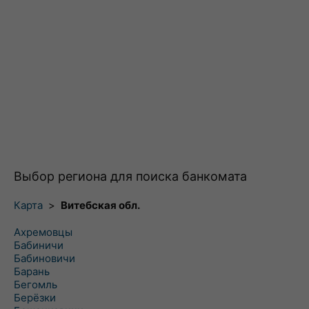
Выбор региона для поиска банкомата
Карта
>
Витебская обл.
Ахремовцы
Бабиничи
Бабиновичи
Барань
Бегомль
Берёзки