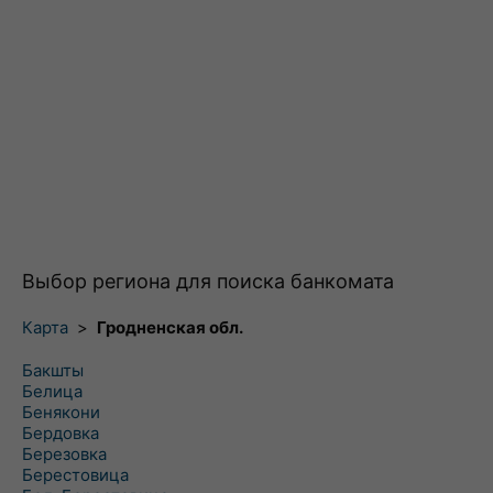
Выбор региона для поиска банкомата
Карта
>
Гродненская обл.
Бакшты
Белица
Бенякони
Бердовка
Березовка
Берестовица