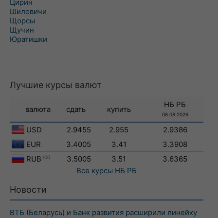
Цирин
Шиловичи
Щорсы
Щучин
Юратишки
Лучшие курсы валют
НБ РБ
валюта
сдать
купить
08.08.2026
USD
2.9455
2.955
2.9386
EUR
3.4005
3.41
3.3908
RUB
100
3.5005
3.51
3.6365
Все курсы
НБ РБ
Новости
ВТБ (Беларусь) и Банк развития расширили линейку