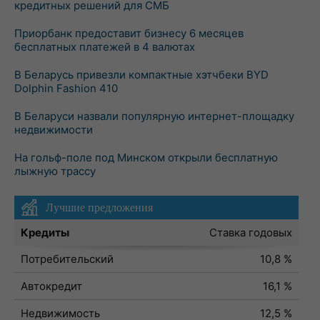
кредитных решений для СМБ
Приорбанк предоставит бизнесу 6 месяцев
бесплатных платежей в 4 валютах
В Беларусь привезли компактные хэтчбеки BYD
Dolphin Fashion 410
В Беларуси назвали популярную интернет-площадку
недвижимости
На гольф-поле под Минском открыли бесплатную
лыжную трассу
Лучшие предложения
Кредиты
Ставка годовых
Потребительский
10,8 %
Автокредит
16,1 %
Недвижимость
12,5 %