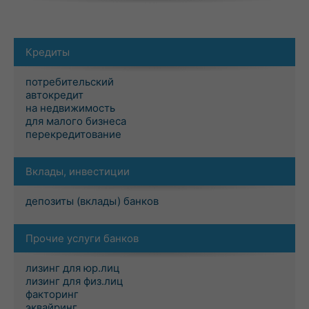
Кредиты
потребительский
автокредит
на недвижимость
для малого бизнеса
перекредитование
Вклады, инвестиции
депозиты (вклады) банков
Прочие услуги банков
лизинг для юр.лиц
лизинг для физ.лиц
факторинг
эквайринг