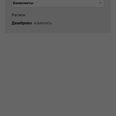
Регион
Демброво
изменить