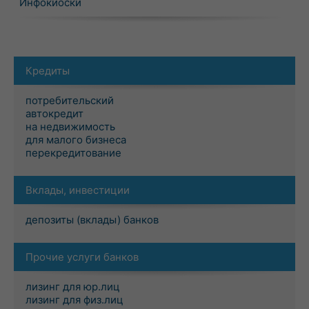
Инфокиоски
Кредиты
потребительский
автокредит
на недвижимость
для малого бизнеса
перекредитование
Вклады, инвестиции
депозиты (вклады) банков
Прочие услуги банков
лизинг для юр.лиц
лизинг для физ.лиц