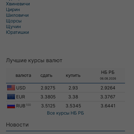
Хвиневичи
Цирин
Шиловичи
Щорсы
Щучин
Юратишки
Лучшие курсы валют
НБ РБ
валюта
сдать
купить
06.08.2026
USD
2.9275
2.93
2.9264
EUR
3.3805
3.38
3.3767
RUB
100
3.5125
3.5345
3.6441
Все курсы
НБ РБ
Новости