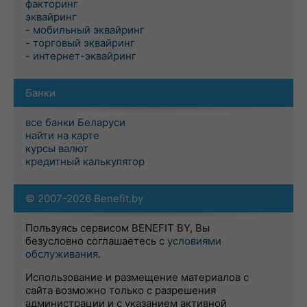
факторинг
эквайринг
- мобильный эквайринг
- торговый эквайринг
- интернет-эквайринг
Банки
все банки Беларуси
найти на карте
курсы валют
кредитный калькулятор
© 2007-2026 Benefit.by
Пользуясь сервисом BENEFIT BY, Вы
безусловно соглашаетесь с
условиями
обслуживания
.
Использование и размещение материалов с
сайта возможно только с разрешения
администрации и с указанием активной