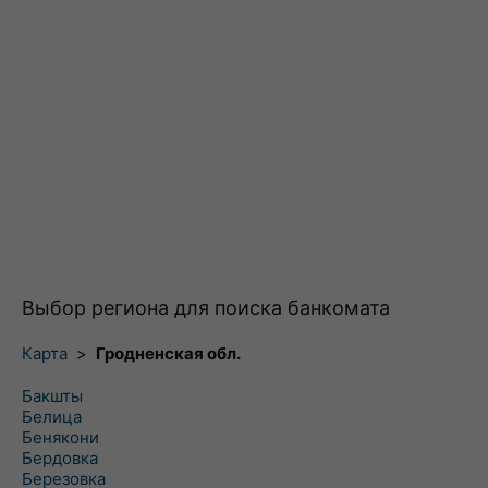
Выбор региона для поиска банкомата
Карта
>
Гродненская обл.
Бакшты
Белица
Бенякони
Бердовка
Березовка