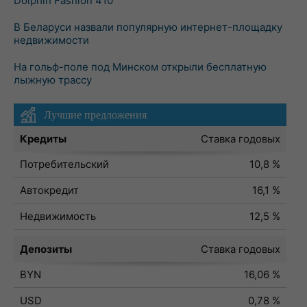
Dolphin Fashion 410
В Беларуси назвали популярную интернет-площадку
недвижимости
На гольф-поле под Минском открыли бесплатную
лыжную трассу
Лучшие предложения
Кредиты
Ставка годовых
Потребительский
10,8 %
Автокредит
16,1 %
Недвижимость
12,5 %
Депозиты
Ставка годовых
BYN
16,06 %
USD
0,78 %