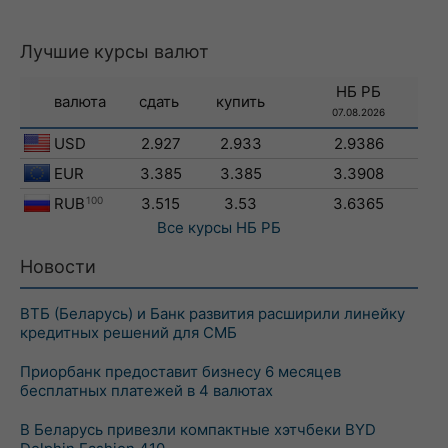
Лучшие курсы валют
НБ РБ
валюта
сдать
купить
07.08.2026
USD
2.927
2.933
2.9386
EUR
3.385
3.385
3.3908
RUB
100
3.515
3.53
3.6365
Все курсы
НБ РБ
Новости
ВТБ (Беларусь) и Банк развития расширили линейку
кредитных решений для СМБ
Приорбанк предоставит бизнесу 6 месяцев
бесплатных платежей в 4 валютах
В Беларусь привезли компактные хэтчбеки BYD