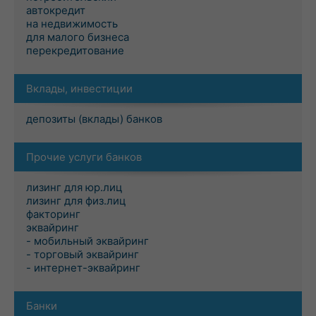
автокредит
на недвижимость
для малого бизнеса
перекредитование
Вклады, инвестиции
депозиты (вклады) банков
Прочие услуги банков
лизинг для юр.лиц
лизинг для физ.лиц
факторинг
эквайринг
- мобильный эквайринг
- торговый эквайринг
- интернет-эквайринг
Банки