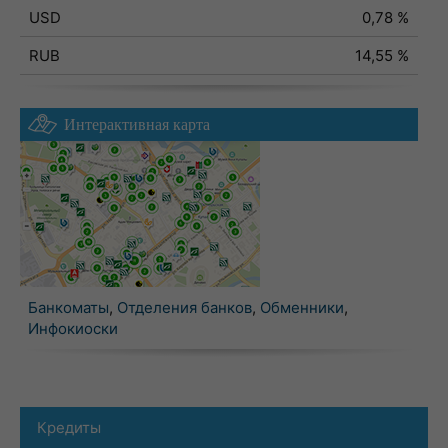
USD
0,78 %
RUB
14,55 %
Интерактивная карта
Банкоматы
,
Отделения банков
,
Обменники
,
Инфокиоски
Кредиты