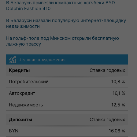
В Беларусь привезли компактные хэтчбеки BYD
Dolphin Fashion 410
В Беларуси назвали популярную интернет-площадку
недвижимости
На гольф-поле под Минском открыли бесплатную
лыжную трассу
Лучшие предложения
Кредиты
Ставка годовых
Потребительский
10,8 %
Автокредит
16,1 %
Недвижимость
12,5 %
Депозиты
Ставка годовых
BYN
16,06 %