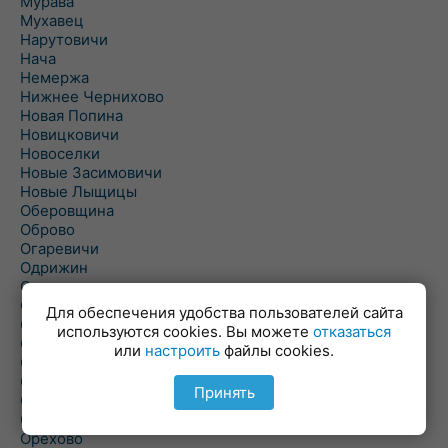
Мурава
Мухавец
Нарутовичи
Нача
Немержа
Нижнее Чернихово
Новая Попина
Новицковичи
Новоселки
Новые Засимовичи
Новые Лыщицы
Оберовщина
Оброво
Огаревичи
Одрижин
Оздамичи
Озяты
Для обеспечения удобства пользователей сайта
Олтуш
используются cookies. Вы можете
отказаться
Ольманы
или
настроить
файлы cookies.
Ольпень
Ольшаны
Принять
Омельная
Ополь
Орехово