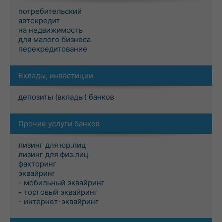
потребительский
автокредит
на недвижимость
для малого бизнеса
перекредитование
Вклады, инвестиции
депозиты (вклады) банков
Прочие услуги банков
лизинг для юр.лиц
лизинг для физ.лиц
факторинг
эквайринг
- мобильный эквайринг
- торговый эквайринг
- интернет-эквайринг