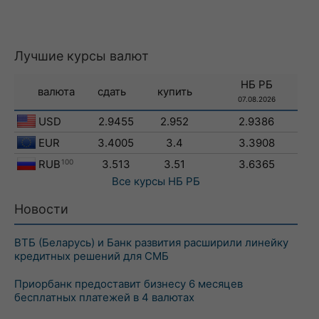
Лучшие курсы валют
НБ РБ
валюта
сдать
купить
07.08.2026
USD
2.9455
2.952
2.9386
EUR
3.4005
3.4
3.3908
RUB
100
3.513
3.51
3.6365
Все курсы
НБ РБ
Новости
ВТБ (Беларусь) и Банк развития расширили линейку
кредитных решений для СМБ
Приорбанк предоставит бизнесу 6 месяцев
бесплатных платежей в 4 валютах