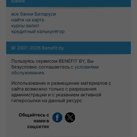
Банки
все банки Беларуси
найти на карте
курсы валют
кредитный калькулятор
© 2007-2026 Benefit.by
Пользуясь сервисом BENEFIT BY, Вы
безусловно соглашаетесь с
условиями
обслуживания
.
Использование и размещение материалов с
сайта возможно только с разрешения
администрации и с указанием активной
гиперссылки на данный ресурс
Общайтесь с
нами в
соцсетях