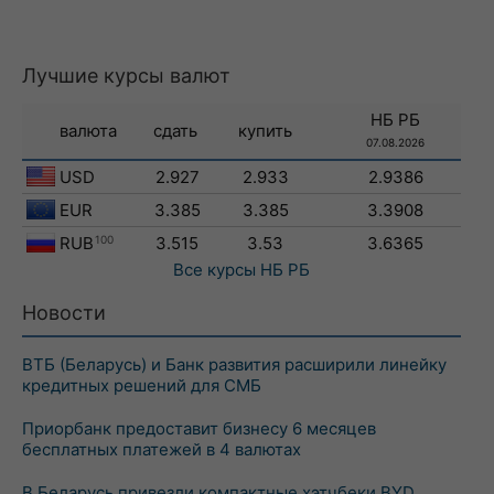
Лучшие курсы валют
НБ РБ
валюта
сдать
купить
07.08.2026
USD
2.927
2.933
2.9386
EUR
3.385
3.385
3.3908
RUB
100
3.515
3.53
3.6365
Все курсы
НБ РБ
Новости
ВТБ (Беларусь) и Банк развития расширили линейку
кредитных решений для СМБ
Приорбанк предоставит бизнесу 6 месяцев
бесплатных платежей в 4 валютах
В Беларусь привезли компактные хэтчбеки BYD