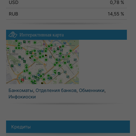
USD
0,78 %
RUB
14,55 %
Интерактивная карта
Банкоматы
,
Отделения банков
,
Обменники
,
Инфокиоски
Кредиты