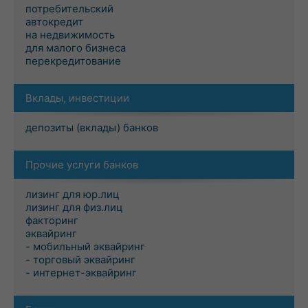
потребительский
автокредит
на недвижимость
для малого бизнеса
перекредитование
Вклады, инвестиции
депозиты (вклады) банков
Прочие услуги банков
лизинг для юр.лиц
лизинг для физ.лиц
факторинг
эквайринг
- мобильный эквайринг
- торговый эквайринг
- интернет-эквайринг