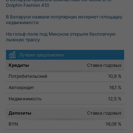
Dolphin Fashion 410
В Беларуси назвали популярную интернет-площадку
недвижимости
На гольф-поле под Минском открыли бесплатную
лыжную трассу
Лучшие предложения
Кредиты
Ставка годовых
Потребительский
10,8 %
Автокредит
16,1 %
Недвижимость
12,5 %
Депозиты
Ставка годовых
BYN
16,06 %