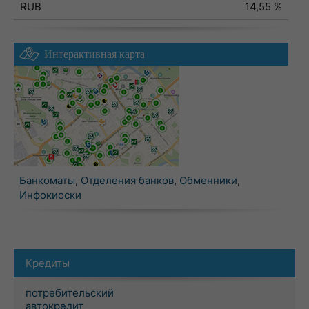
RUB
14,55 %
Интерактивная карта
Банкоматы
,
Отделения банков
,
Обменники
,
Инфокиоски
Кредиты
потребительский
автокредит