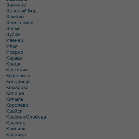
Заямное
Зеленый Бор
Зембин
Зеньковичи
Знамя
Зубки
Ивенец
Илья
Исерно
Карацк
Клецк
Княгинин
Козловичи
Колодищи
Комарово
Копище
Копыль
Королево
Крайск
Красная Слобода
Красное
Кривичи
Крупица