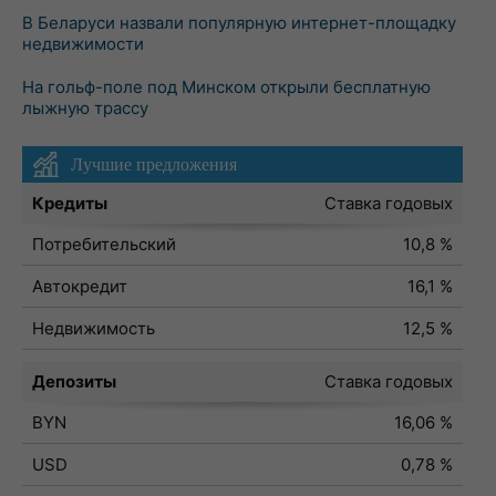
В Беларуси назвали популярную интернет-площадку
недвижимости
На гольф-поле под Минском открыли бесплатную
лыжную трассу
Лучшие предложения
Кредиты
Ставка годовых
Потребительский
10,8 %
Автокредит
16,1 %
Недвижимость
12,5 %
Депозиты
Ставка годовых
BYN
16,06 %
USD
0,78 %