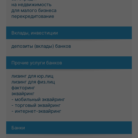
на недвижимость
для малого бизнеса
перекредитование
Вклады, инвестиции
депозиты (вклады) банков
Прочие услуги банков
лизинг для юр.лиц
лизинг для физ.лиц
факторинг
эквайринг
- мобильный эквайринг
- торговый эквайринг
- интернет-эквайринг
Банки