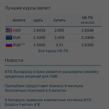
Лучшие курсы валют
НБ РБ
валюта
сдать
купить
08.08.2026
USD
2.9455
2.955
2.9386
EUR
3.4005
3.409
3.3908
RUB
100
3.5005
3.51
3.6365
Все курсы
НБ РБ
Новости
ВТБ (Беларусь) и Банк развития расширили линейку
кредитных решений для СМБ
Приорбанк предоставит бизнесу 6 месяцев
бесплатных платежей в 4 валютах
В Беларусь привезли компактные хэтчбеки BYD
Dolphin Fashion 410