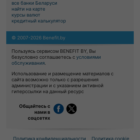
все банки Беларуси
найти на карте
курсы валют
кредитный калькулятор
© 2007-2026 Benefit.by
Пользуясь сервисом BENEFIT BY, Вы
безусловно соглашаетесь с
условиями
обслуживания
.
Использование и размещение материалов с
сайта возможно только с разрешения
администрации и с указанием активной
гиперссылки на данный ресурс
Общайтесь с
нами в
соцсетях
Политика конфиденциальности
Политика cookie