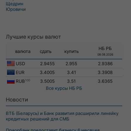
Щедрин
Юровичи
Лучшие курсы валют
НБ РБ
валюта
сдать
купить
08.08.2026
USD
2.9455
2.955
2.9386
EUR
3.4005
3.41
3.3908
RUB
100
3.5005
3.51
3.6365
Все курсы
НБ РБ
Новости
ВТБ (Беларусь) и Банк развития расширили линейку
кредитных решений для СМБ
Приорбанк предоставит бизнесу 6 месяцев