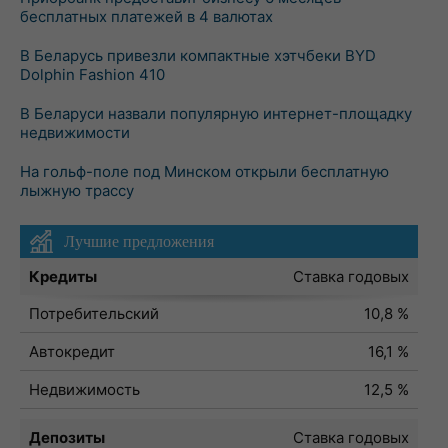
бесплатных платежей в 4 валютах
В Беларусь привезли компактные хэтчбеки BYD
Dolphin Fashion 410
В Беларуси назвали популярную интернет-площадку
недвижимости
На гольф-поле под Минском открыли бесплатную
лыжную трассу
Лучшие предложения
Кредиты
Ставка годовых
Потребительский
10,8 %
Автокредит
16,1 %
Недвижимость
12,5 %
Депозиты
Ставка годовых