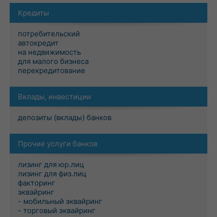
Кредиты
потребительский
автокредит
на недвижимость
для малого бизнеса
перекредитование
Вклады, инвестиции
депозиты (вклады) банков
Прочие услуги банков
лизинг для юр.лиц
лизинг для физ.лиц
факторинг
эквайринг
- мобильный эквайринг
- торговый эквайринг