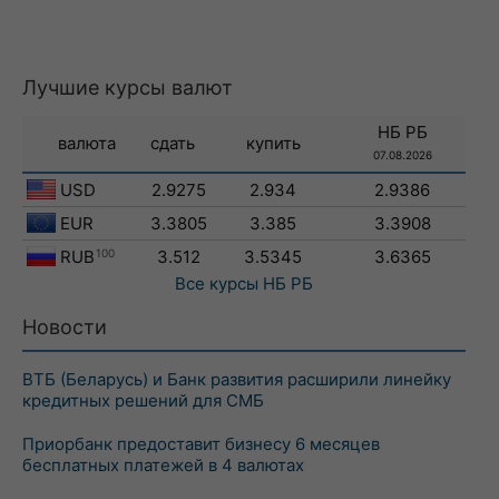
Лучшие курсы валют
НБ РБ
валюта
сдать
купить
07.08.2026
USD
2.9275
2.934
2.9386
EUR
3.3805
3.385
3.3908
RUB
100
3.512
3.5345
3.6365
Все курсы
НБ РБ
Новости
ВТБ (Беларусь) и Банк развития расширили линейку
кредитных решений для СМБ
Приорбанк предоставит бизнесу 6 месяцев
бесплатных платежей в 4 валютах