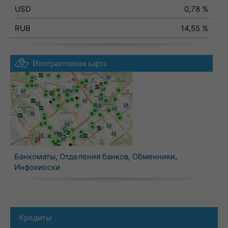
USD
0,78 %
RUB
14,55 %
Интерактивная карта
Банкоматы
,
Отделения банков
,
Обменники
,
Инфокиоски
Кредиты