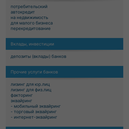
потребительский
автокредит
на недвижимость
для малого бизнеса
перекредитование
Вклады, инвестиции
депозиты (вклады) банков
Прочие услуги банков
лизинг для юр.лиц
лизинг для физ.лиц
факторинг
эквайринг
- мобильный эквайринг
- торговый эквайринг
- интернет-эквайринг