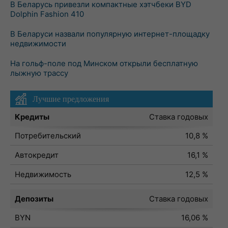
В Беларусь привезли компактные хэтчбеки BYD
Dolphin Fashion 410
В Беларуси назвали популярную интернет-площадку
недвижимости
На гольф-поле под Минском открыли бесплатную
лыжную трассу
Лучшие предложения
Кредиты
Ставка годовых
Потребительский
10,8 %
Автокредит
16,1 %
Недвижимость
12,5 %
Депозиты
Ставка годовых
BYN
16,06 %