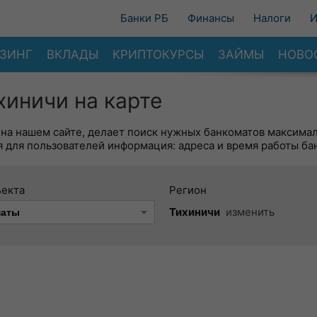
Банки РБ
Финансы
Налоги
И
ЗИНГ
ВКЛАДЫ
КРИПТОКУРСЫ
ЗАЙМЫ
НОВО
хиничи на карте
 на нашем сайте, делает поиск нужных банкоматов максима
 для пользователей информация: адреса и время работы ба
ъекта
Регион
Тихиничи
изменить