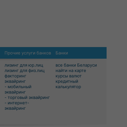
Прочие услуги банков
Банки
лизинг для юр.лиц
все банки Беларуси
лизинг для физ.лиц
найти на карте
факторинг
курсы валют
эквайринг
кредитный
- мобильный
калькулятор
эквайринг
- торговый эквайринг
- интернет-
эквайринг