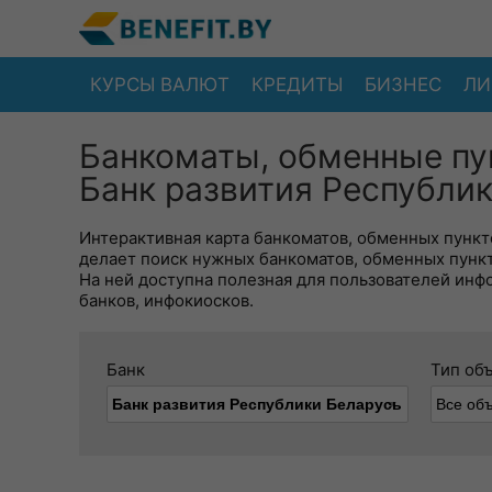
КУРСЫ ВАЛЮТ
КРЕДИТЫ
БИЗНЕС
ЛИ
Банкоматы, обменные пу
Банк развития Республик
Интерактивная карта банкоматов, обменных пункто
делает поиск нужных банкоматов, обменных пунк
На ней доступна полезная для пользователей инф
банков, инфокиосков.
Банк
Тип об