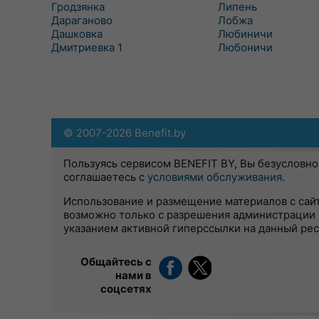
Гродзянка
Липень
Дараганово
Лобжа
Дашковка
Любиничи
Дмитриевка 1
Любоничи
© 2007-2026 Benefit.by
Пользуясь сервисом BENEFIT BY, Вы безусловно
соглашаетесь с
условиями обслуживания
.
Использование и размещение материалов с сай
возможно только с разрешения администрации 
указанием активной гиперссылки на данный ре
Общайтесь с
нами в
соцсетях