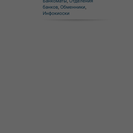
Банкоматы
,
Отделения
банков
,
Обменники
,
Инфокиоски