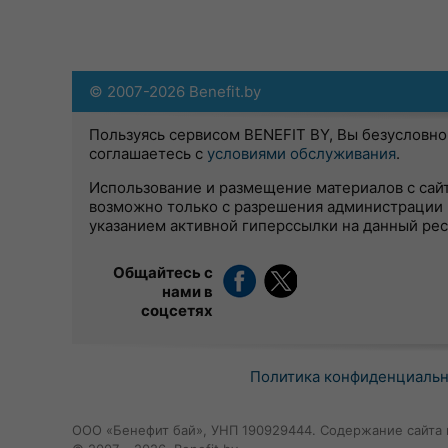
© 2007-2026 Benefit.by
Пользуясь сервисом BENEFIT BY, Вы безусловно
соглашаетесь с
условиями обслуживания
.
Использование и размещение материалов с сай
возможно только с разрешения администрации 
указанием активной гиперссылки на данный ре
Общайтесь с
нами в
соцсетях
Политика конфиденциаль
ООО «Бенефит бай», УНП 190929444. Содержание сайта 