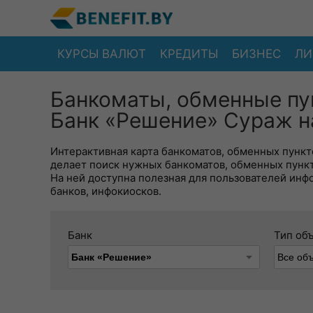
КУРСЫ ВАЛЮТ
КРЕДИТЫ
БИЗНЕС
ЛИ
Банкоматы, обменные пу
Банк «Решение» Сураж н
Интерактивная карта банкоматов, обменных пункто
делает поиск нужных банкоматов, обменных пунк
На ней доступна полезная для пользователей инф
банков, инфокиосков.
Банк
Тип об