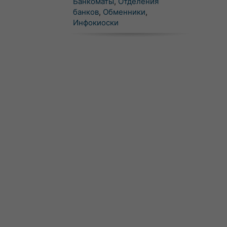
Банкоматы
,
Отделения
банков
,
Обменники
,
Инфокиоски