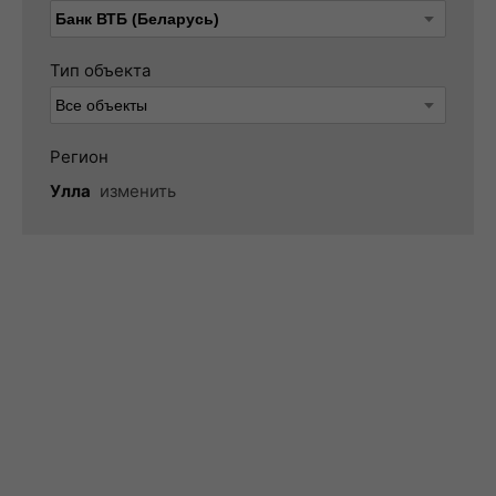
Тип объекта
Регион
Улла
изменить