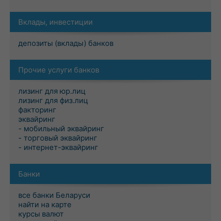
Вклады, инвестиции
депозиты (вклады) банков
Прочие услуги банков
лизинг для юр.лиц
лизинг для физ.лиц
факторинг
эквайринг
- мобильный эквайринг
- торговый эквайринг
- интернет-эквайринг
Банки
все банки Беларуси
найти на карте
курсы валют