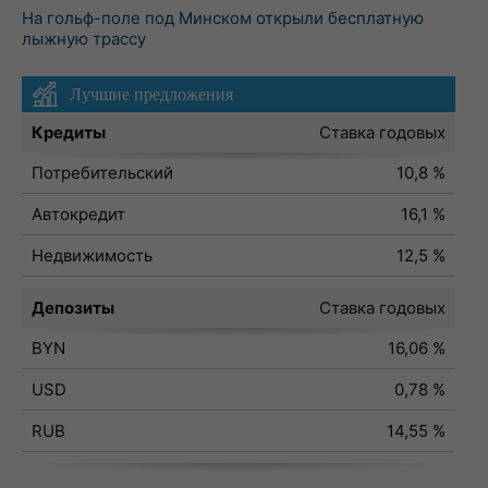
На гольф-поле под Минском открыли бесплатную
лыжную трассу
Лучшие предложения
Кредиты
Ставка годовых
Потребительский
10,8 %
Автокредит
16,1 %
Недвижимость
12,5 %
Депозиты
Ставка годовых
BYN
16,06 %
USD
0,78 %
RUB
14,55 %