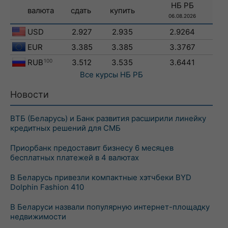
НБ РБ
валюта
сдать
купить
06.08.2026
USD
2.927
2.935
2.9264
EUR
3.385
3.385
3.3767
RUB
100
3.512
3.535
3.6441
Все курсы
НБ РБ
Новости
ВТБ (Беларусь) и Банк развития расширили линейку
кредитных решений для СМБ
Приорбанк предоставит бизнесу 6 месяцев
бесплатных платежей в 4 валютах
В Беларусь привезли компактные хэтчбеки BYD
Dolphin Fashion 410
В Беларуси назвали популярную интернет-площадку
недвижимости