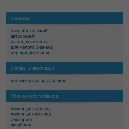
Кредиты
потребительский
автокредит
на недвижимость
для малого бизнеса
перекредитование
Вклады, инвестиции
депозиты (вклады) банков
Прочие услуги банков
лизинг для юр.лиц
лизинг для физ.лиц
факторинг
эквайринг