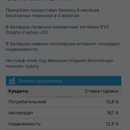
Приорбанк предоставит бизнесу 6 месяцев
бесплатных платежей в 4 валютах
В Беларусь привезли компактные хэтчбеки BYD
Dolphin Fashion 410
В Беларуси назвали популярную интернет-площадку
недвижимости
На гольф-поле под Минском открыли бесплатную
лыжную трассу
Лучшие предложения
Кредиты
Ставка годовых
Потребительский
10,8 %
Автокредит
16,1 %
Недвижимость
12,5 %