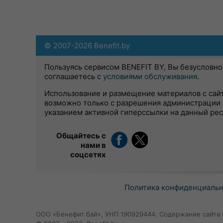
© 2007-2026 Benefit.by
Пользуясь сервисом BENEFIT BY, Вы безусловно
соглашаетесь с
условиями обслуживания
.
Использование и размещение материалов с сай
возможно только с разрешения администрации 
указанием активной гиперссылки на данный ре
Общайтесь с
нами в
соцсетях
Политика конфиденциаль
ООО «Бенефит бай», УНП 190929444. Содержание сайта 