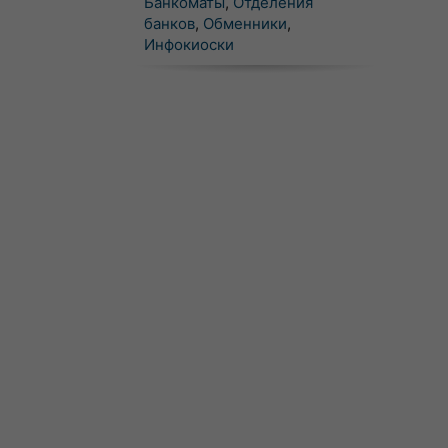
Банкоматы
,
Отделения
банков
,
Обменники
,
Инфокиоски