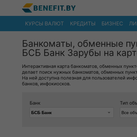
КУРСЫ ВАЛЮТ
КРЕДИТЫ
БИЗНЕС
ЛИ
Банкоматы, обменные пу
БСБ Банк Зарубы на карт
Интерактивная карта банкоматов, обменных пункто
делает поиск нужных банкоматов, обменных пунк
На ней доступна полезная для пользователей инф
банков, инфокиосков.
Банк
Тип об