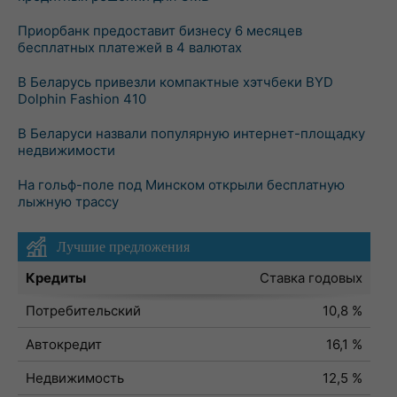
Приорбанк предоставит бизнесу 6 месяцев
бесплатных платежей в 4 валютах
В Беларусь привезли компактные хэтчбеки BYD
Dolphin Fashion 410
В Беларуси назвали популярную интернет-площадку
недвижимости
На гольф-поле под Минском открыли бесплатную
лыжную трассу
Лучшие предложения
Кредиты
Ставка годовых
Потребительский
10,8 %
Автокредит
16,1 %
Недвижимость
12,5 %