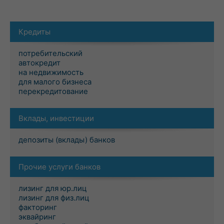
Кредиты
потребительский
автокредит
на недвижимость
для малого бизнеса
перекредитование
Вклады, инвестиции
депозиты (вклады) банков
Прочие услуги банков
лизинг для юр.лиц
лизинг для физ.лиц
факторинг
эквайринг