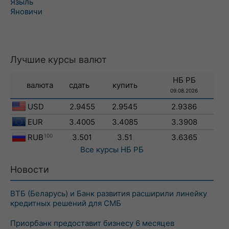
Языль
Яновичи
Лучшие курсы валют
НБ РБ
валюта
сдать
купить
09.08.2026
USD
2.9455
2.9545
2.9386
EUR
3.4005
3.4085
3.3908
RUB
100
3.501
3.51
3.6365
Все курсы
НБ РБ
Новости
ВТБ (Беларусь) и Банк развития расширили линейку
кредитных решений для СМБ
Приорбанк предоставит бизнесу 6 месяцев