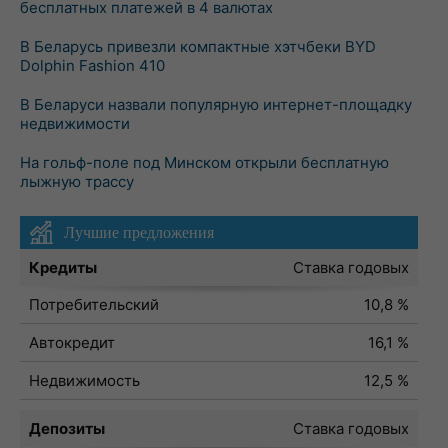
бесплатных платежей в 4 валютах
В Беларусь привезли компактные хэтчбеки BYD
Dolphin Fashion 410
В Беларуси назвали популярную интернет-площадку
недвижимости
На гольф-поле под Минском открыли бесплатную
лыжную трассу
Лучшие предложения
Кредиты
Ставка годовых
Потребительский
10,8 %
Автокредит
16,1 %
Недвижимость
12,5 %
Депозиты
Ставка годовых