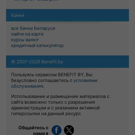
Банки
все банки Беларуси
найти на карте
курсы валют
кредитный калькулятор
© 2007-2026 Benefit.by
Пользуясь сервисом BENEFIT BY, Вы
безусловно соглашаетесь с
условиями
обслуживания
.
Использование и размещение материалов с
сайта возможно только с разрешения
администрации и с указанием активной
гиперссылки на данный ресурс
Общайтесь с
нами в