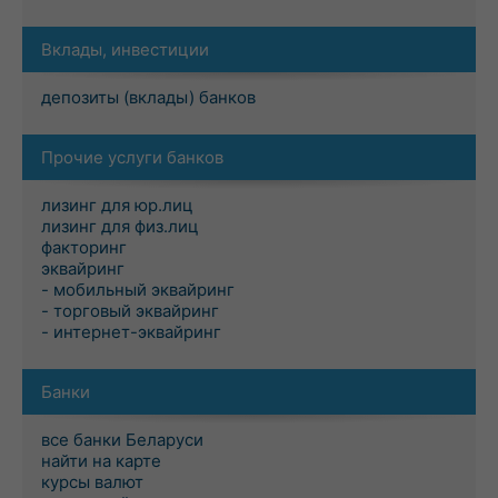
Вклады, инвестиции
депозиты (вклады) банков
Прочие услуги банков
лизинг для юр.лиц
лизинг для физ.лиц
факторинг
эквайринг
- мобильный эквайринг
- торговый эквайринг
- интернет-эквайринг
Банки
все банки Беларуси
найти на карте
курсы валют