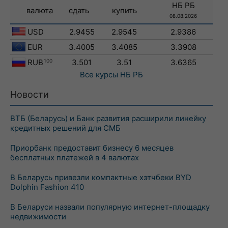
НБ РБ
валюта
сдать
купить
08.08.2026
USD
2.9455
2.9545
2.9386
EUR
3.4005
3.4085
3.3908
RUB
100
3.501
3.51
3.6365
Все курсы
НБ РБ
Новости
ВТБ (Беларусь) и Банк развития расширили линейку
кредитных решений для СМБ
Приорбанк предоставит бизнесу 6 месяцев
бесплатных платежей в 4 валютах
В Беларусь привезли компактные хэтчбеки BYD
Dolphin Fashion 410
В Беларуси назвали популярную интернет-площадку
недвижимости