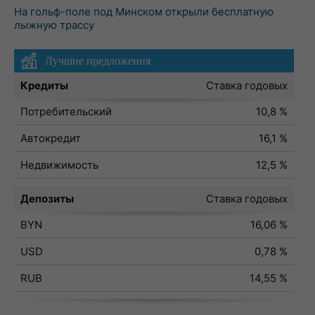
На гольф-поле под Минском открыли бесплатную
лыжную трассу
Лучшие предложения
Кредиты
Ставка годовых
Потребительский
10,8 %
Автокредит
16,1 %
Недвижимость
12,5 %
Депозиты
Ставка годовых
BYN
16,06 %
USD
0,78 %
RUB
14,55 %